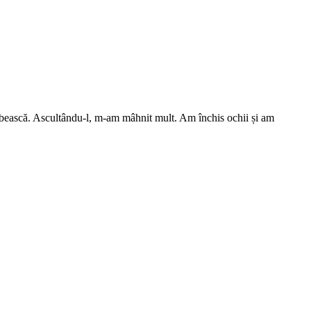
ă orbească. Ascultându-l, m-am mâhnit mult. Am închis ochii și am