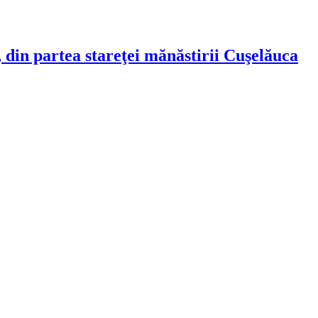
, din partea stareţei mănăstirii Cuşelăuca