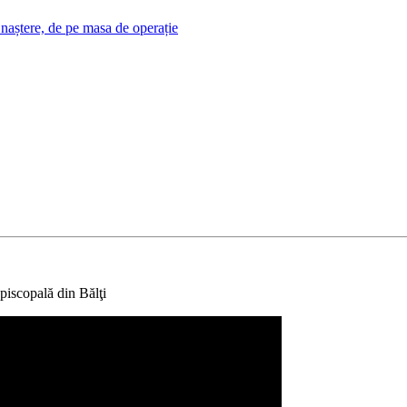
 naștere, de pe masa de operație
episcopală din Bălţi