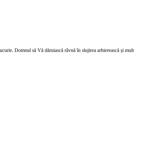
 bucurie. Domnul să Vă dăruiască râvnă în slujirea arhierească și mult