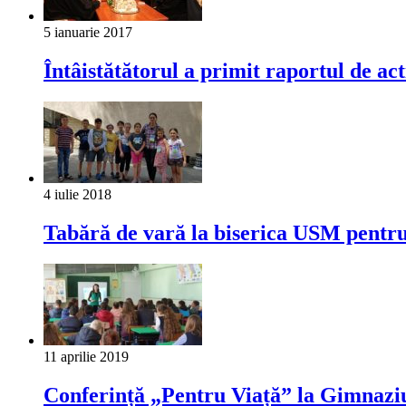
5 ianuarie 2017
Întâistătătorul a primit raportul de ac
4 iulie 2018
Tabără de vară la biserica USM pentru
11 aprilie 2019
Conferință „Pentru Viață” la Gimnaziu