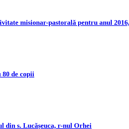
tivitate misionar-pastorală pentru anul 2016
 80 de copii
l din s. Lucășeuca, r-nul Orhei