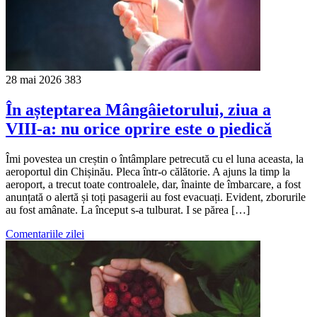
28 mai 2026
383
În așteptarea Mângâietorului, ziua a
VIII-a: nu orice oprire este o piedică
Îmi povestea un creștin o întâmplare petrecută cu el luna aceasta, la
aeroportul din Chișinău. Pleca într-o călătorie. A ajuns la timp la
aeroport, a trecut toate controalele, dar, înainte de îmbarcare, a fost
anunțată o alertă și toți pasagerii au fost evacuați. Evident, zborurile
au fost amânate. La început s-a tulburat. I se părea […]
Comentariile zilei