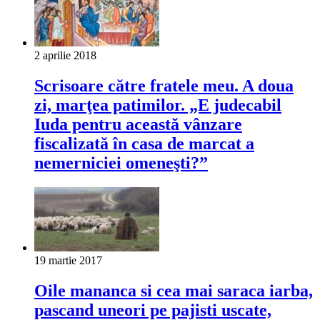
2 aprilie 2018
Scrisoare către fratele meu. A doua
zi, marţea patimilor. „E judecabil
Iuda pentru această vânzare
fiscalizată în casa de marcat a
nemerniciei omeneşti?”
19 martie 2017
Oile mananca si cea mai saraca iarba,
pascand uneori pe pajisti uscate,