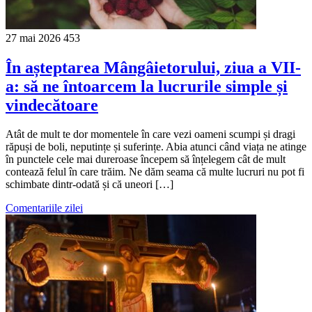
27 mai 2026
453
În așteptarea Mângâietorului, ziua a VII-
a: să ne întoarcem la lucrurile simple și
vindecătoare
Atât de mult te dor momentele în care vezi oameni scumpi și dragi
răpuși de boli, neputințe și suferințe. Abia atunci când viața ne atinge
în punctele cele mai dureroase începem să înțelegem cât de mult
contează felul în care trăim. Ne dăm seama că multe lucruri nu pot fi
schimbate dintr-odată și că uneori […]
Comentariile zilei