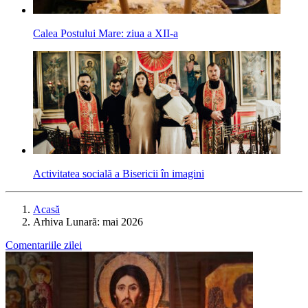
Calea Postului Mare: ziua a XII-a
Activitatea socială a Bisericii în imagini
Acasă
Arhiva Lunară: mai 2026
Comentariile zilei