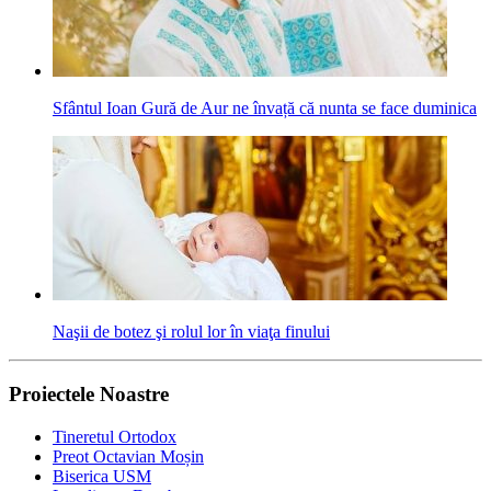
Sfântul Ioan Gură de Aur ne învață că nunta se face duminica
Naşii de botez şi rolul lor în viaţa finului
Proiectele Noastre
Tineretul Ortodox
Preot Octavian Moșin
Biserica USM