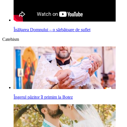
Înălţarea Domnului – o sărbătoare de suflet
Catehism
Îngerul păzitor îl primim la Botez