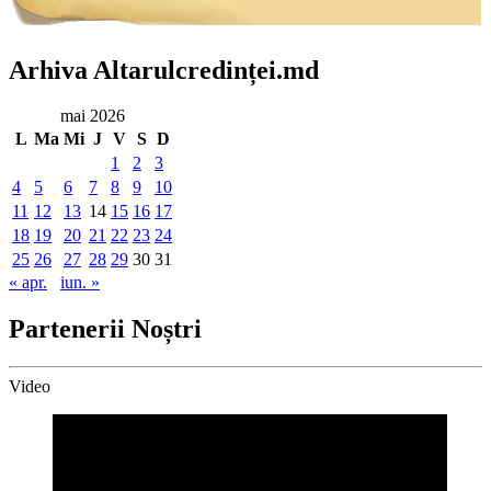
Arhiva Altarulcredinței.md
mai 2026
L
Ma
Mi
J
V
S
D
1
2
3
4
5
6
7
8
9
10
11
12
13
14
15
16
17
18
19
20
21
22
23
24
25
26
27
28
29
30
31
« apr.
iun. »
Partenerii Noștri
Video