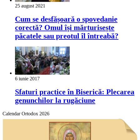
25 august 2021
Cum se desfășoară o spovedanie
corectă? Omul își mărturisește
păcatele sau preotul îl întreabă?
6 iunie 2017
Sfaturi practice în Biserică: Plecarea
genunchilor la rugăciune
Calendar Ortodox 2026