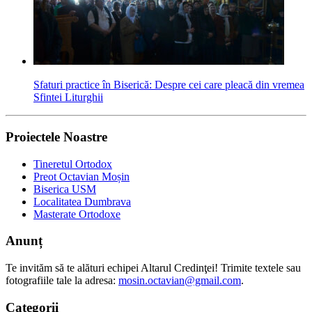
Sfaturi practice în Biserică: Despre cei care pleacă din vremea
Sfintei Liturghii
Proiectele Noastre
Tineretul Ortodox
Preot Octavian Moșin
Biserica USM
Localitatea Dumbrava
Masterate Ortodoxe
Anunț
Te invităm să te alături echipei Altarul Credinţei! Trimite textele sau
fotografiile tale la adresa:
mosin.octavian@gmail.com
.
Categorii