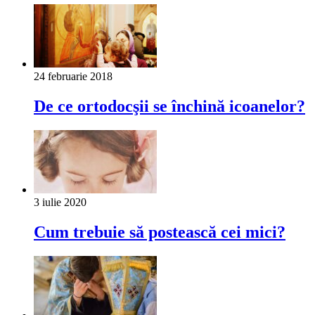
24 februarie 2018
De ce ortodocşii se închină icoanelor?
3 iulie 2020
Cum trebuie să postească cei mici?