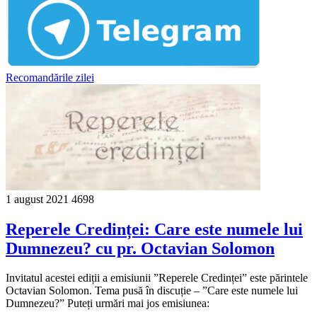
Recomandările zilei
1 august 2021
4698
Reperele Credinței: Care este numele lui
Dumnezeu? cu pr. Octavian Solomon
Invitatul acestei ediții a emisiunii ”Reperele Credinței” este părintele
Octavian Solomon. Tema pusă în discuție – ”Care este numele lui
Dumnezeu?” Puteți urmări mai jos emisiunea: