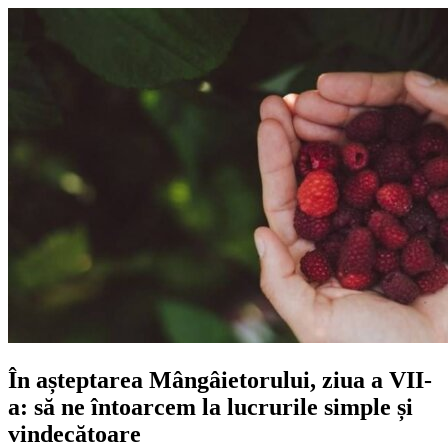
În așteptarea Mângâietorului, ziua a VII-
a: să ne întoarcem la lucrurile simple și
vindecătoare