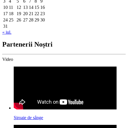
3
4
5
6
7
8
9
10
11
12
13
14
15
16
17
18
19
20
21
22
23
24
25
26
27
28
29
30
31
« iul.
Partenerii Noștri
Video
Şiroaie de sânge