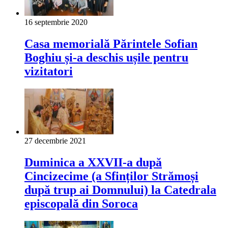
16 septembrie 2020
Casa memorială Părintele Sofian
Boghiu și-a deschis ușile pentru
vizitatori
27 decembrie 2021
Duminica a XXVII-a după
Cincizecime (a Sfinților Strămoși
după trup ai Domnului) la Catedrala
episcopală din Soroca