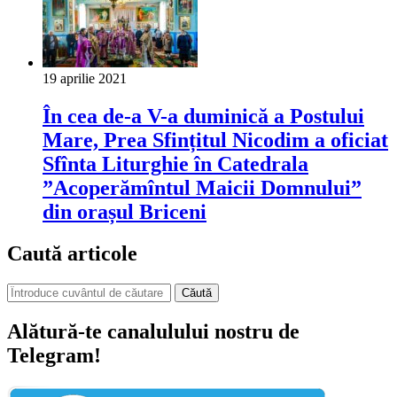
19 aprilie 2021
În cea de-a V-a duminică a Postului
Mare, Prea Sfințitul Nicodim a oficiat
Sfînta Liturghie în Catedrala
”Acoperămîntul Maicii Domnului”
din orașul Briceni
Caută articole
Căută
Alătură-te canalulului nostru de
Telegram!