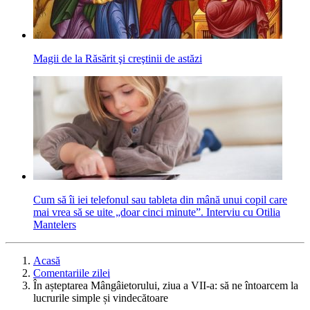
Magii de la Răsărit şi creştinii de astăzi
Cum să îi iei telefonul sau tableta din mână unui copil care
mai vrea să se uite „doar cinci minute”. Interviu cu Otilia
Mantelers
Acasă
Comentariile zilei
În așteptarea Mângâietorului, ziua a VII-a: să ne întoarcem la
lucrurile simple și vindecătoare