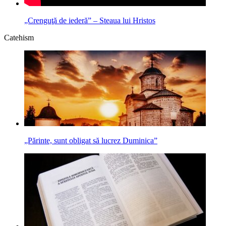
„Crenguţă de iederă” – Steaua lui Hristos
Catehism
„Părinte, sunt obligat să lucrez Duminica”