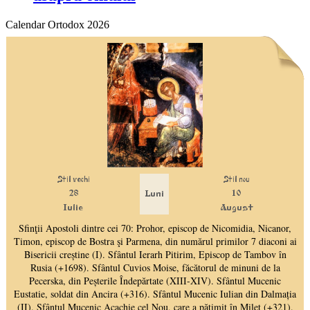
Calendar Ortodox 2026