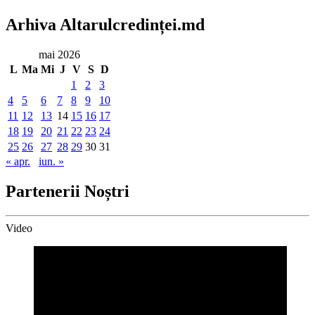
Arhiva Altarulcredinței.md
mai 2026
L
Ma
Mi
J
V
S
D
1
2
3
4
5
6
7
8
9
10
11
12
13
14
15
16
17
18
19
20
21
22
23
24
25
26
27
28
29
30
31
« apr.
iun. »
Partenerii Noștri
Video