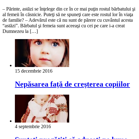
– Părinte, astăzi se înţelege din ce în ce mai puţin rostul bărbatului şi
al femeii în căsnicie. Puteţi să ne spuneţi care este rostul lor în viaţa
de familie? – Adevărul este că nu sunt de părere cu cuvântul acesta
“astăzi”. Bărbatul şi femeia sunt aceeaşi cu cei pe care i-a creat
Dumnezeu la […]
15 decembrie 2016
Nepăsarea faţă de creşterea copiilor
4 septembrie 2016