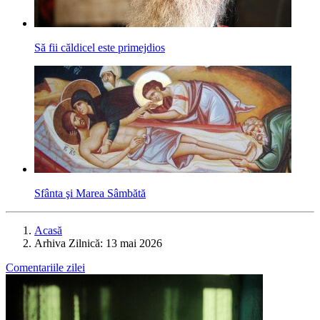
Să fii căldicel este primejdios
Sfânta şi Marea Sâmbătă
Acasă
Arhiva Zilnică: 13 mai 2026
Comentariile zilei