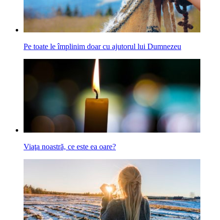
Pe toate le împlinim doar cu ajutorul lui Dumnezeu
Viaţa noastră, ce este ea oare?