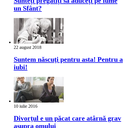
Sunteți pregătiți să aduceți pe lume
un Sfânt?
22 august 2018
Suntem născuţi pentru asta! Pentru a
iubi!
10 iulie 2016
Divorţul e un păcat care atârnă grav
asupra omului