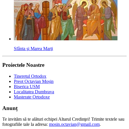
Sfânta şi Marea Marţi
Proiectele Noastre
Tineretul Ortodox
Preot Octavian Moșin
Biserica USM
Localitatea Dumbrava
Masterate Ortodoxe
Anunț
Te invităm să te alături echipei Altarul Credinţei! Trimite textele sau
fotografiile tale la adresa:
mosin.octavian@gmail.com
.