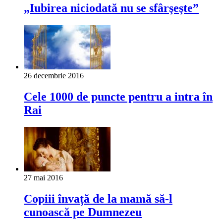
„Iubirea niciodată nu se sfârşeşte”
26 decembrie 2016
Cele 1000 de puncte pentru a intra în
Rai
27 mai 2016
Copiii învață de la mamă să-l
cunoască pe Dumnezeu