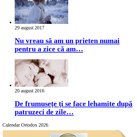
29 august 2017
Nu vreau să am un prieten numai
pentru a zice că am…
20 august 2016
De frumuseţe ţi se face lehamite după
patruzeci de zile…
Calendar Ortodox 2026