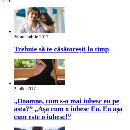
26 noiembrie 2017
Trebuie să te căsătoreşti la timp
2 iulie 2017
„Doamne, cum s-o mai iubesc eu pe
asta?” „Aşa cum o iubesc Eu. Eu aşa
cum este o iubesc!”