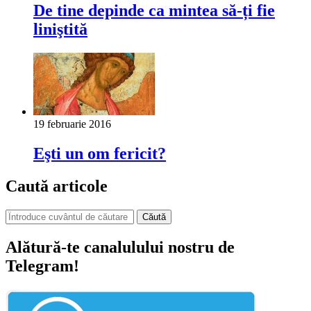
De tine depinde ca mintea să-ți fie
liniştită
19 februarie 2016
Eşti un om fericit?
Caută articole
Căută
Alătură-te canalulului nostru de
Telegram!