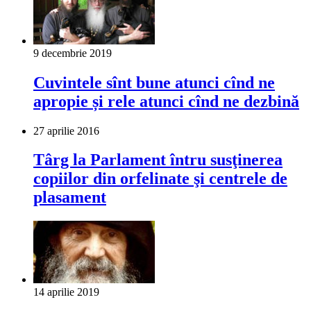
9 decembrie 2019
Cuvintele sînt bune atunci cînd ne
apropie și rele atunci cînd ne dezbină
27 aprilie 2016
Târg la Parlament întru susţinerea
copiilor din orfelinate şi centrele de
plasament
14 aprilie 2019