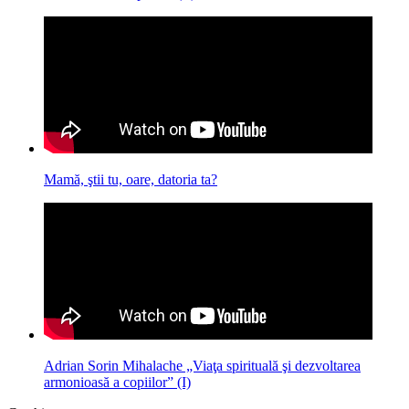
Mamă, ştii tu, oare, datoria ta?
Adrian Sorin Mihalache „Viaţa spirituală şi dezvoltarea
armonioasă a copiilor” (I)