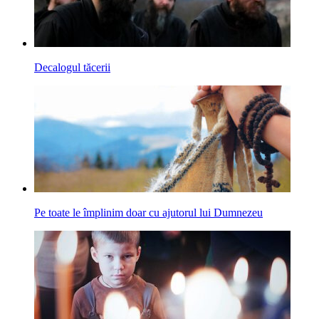
Decalogul tăcerii
Pe toate le împlinim doar cu ajutorul lui Dumnezeu