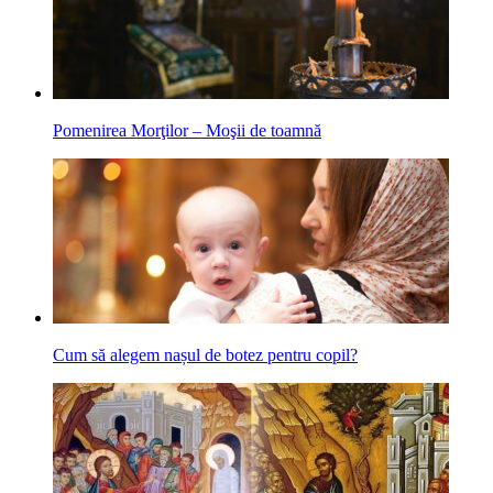
Pomenirea Morţilor – Moşii de toamnă
Cum să alegem nașul de botez pentru copil?