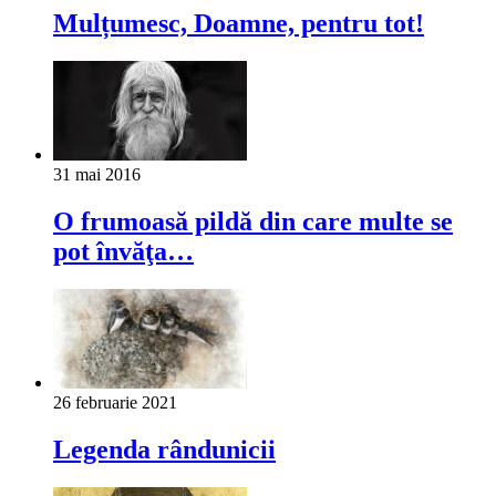
Mulțumesc, Doamne, pentru tot!
31 mai 2016
O frumoasă pildă din care multe se
pot învăţa…
26 februarie 2021
Legenda rândunicii