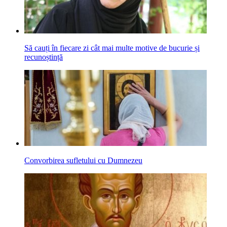
Să cauți în fiecare zi cât mai multe motive de bucurie și
recunoștință
Convorbirea sufletului cu Dumnezeu