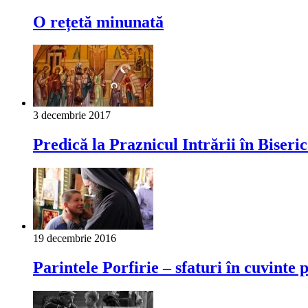
O rețetă minunată
3 decembrie 2017
Predică la Praznicul Intrării în Biseri
19 decembrie 2016
Parintele Porfirie – sfaturi în cuvinte 