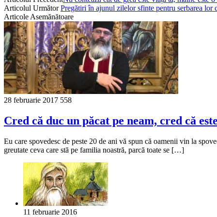
Articolul Următor
Pregătiri în ajunul zilelor sfinte pentru serbarea lor 
Articole Asemănătoare
28 februarie 2017
558
Cred că duc un păcat pe neam, cred că este
Eu care spovedesc de peste 20 de ani vă spun că oamenii vin la spovedi
greutate ceva care stă pe familia noastră, parcă toate se […]
11 februarie 2016