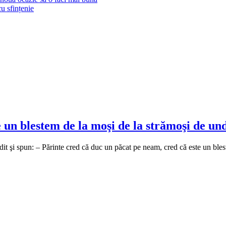
cu sfințenie
 un blestem de la moşi de la strămoşi de un
t şi spun: – Părinte cred că duc un păcat pe neam, cred că este un bles