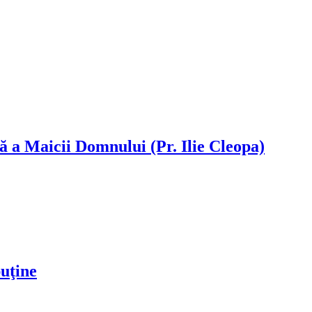
că a Maicii Domnului (Pr. Ilie Cleopa)
puţine