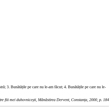
stră; 3. Bunătățile pe care nu le-am făcut; 4. Bunătățile pe care nu le-
re fiii mei duhovnicești, Mănăstirea Dervent, Constanța, 2000, p. 184