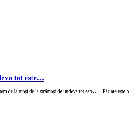
deva tot este…
tem de la moşi de la strămoşi de undeva tot este… – Părinte este o