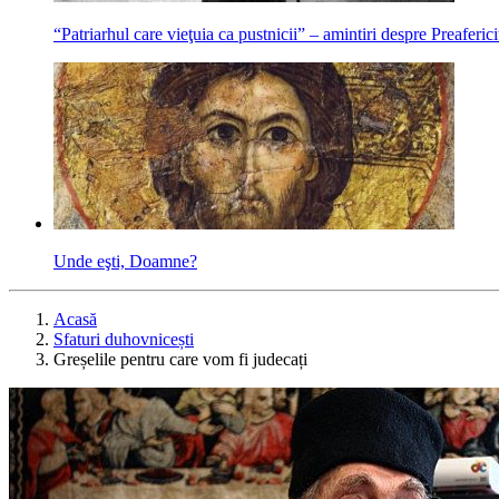
“Patriarhul care vieţuia ca pustnicii” – amintiri despre Preaferici
Unde eşti, Doamne?
Acasă
Sfaturi duhovnicești
Greșelile pentru care vom fi judecați