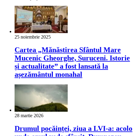
25 noiembrie 2025
Cartea „Mănăstirea Sfântul Mare
Mucenic Gheorghe, Suruceni. Istorie
și actualitate” a fost lansată la
așezământul monahal
28 martie 2026
Drumul pocăinței, ziua a LVI-a: acolo