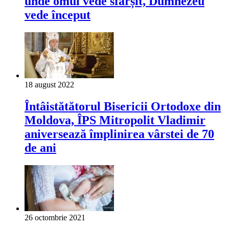
unde omul vede sfârșit, Dumnezeu
vede început
18 august 2022
Întâistătătorul Bisericii Ortodoxe din
Moldova, ÎPS Mitropolit Vladimir
aniversează împlinirea vârstei de 70
de ani
26 octombrie 2021