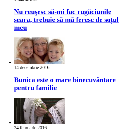
Nu reuşesc să-mi fac rugăciunile
seara, trebuie să mă feresc de soțul
meu
14 decembrie 2016
Bunica este o mare binecuvântare
pentru familie
24 februarie 2016