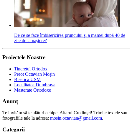
De ce se face îmbisericirea pruncului şi a mamei după 40 de
zile de la naştere?
Proiectele Noastre
Tineretul Ortodox
Preot Octavian Moșin
Biserica USM
Localitatea Dumbrava
Masterate Ortodoxe
Anunț
Te invităm să te alături echipei Altarul Credinţei! Trimite textele sau
fotografiile tale la adresa:
mosin.octavian@gmail.com
.
Categorii