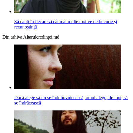
Să cauți în fiecare zi cât mai multe motive de bucurie și
recunoștință
Din arhiva Altarulcredinței.md
Dacă alege să nu se înduhovnicească, omul alege, de fapt, să
se îndrăcească