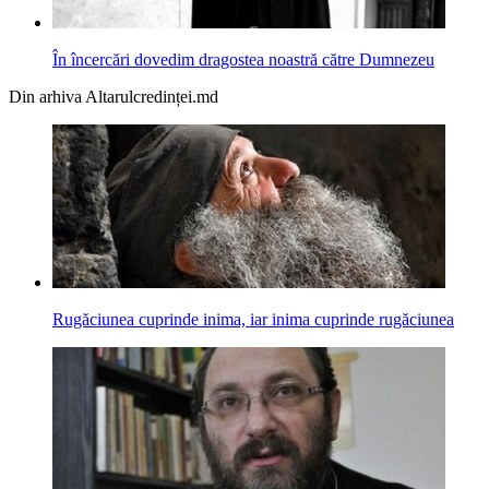
În încercări dovedim dragostea noastră către Dumnezeu
Din arhiva Altarulcredinței.md
Rugăciunea cuprinde inima, iar inima cuprinde rugăciunea