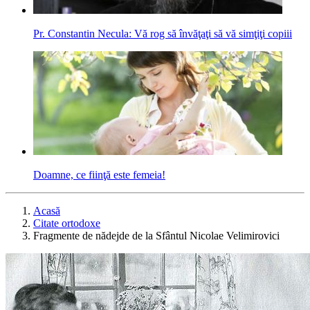
Pr. Constantin Necula: Vă rog să învăţaţi să vă simţiţi copiii
Doamne, ce fiinţă este femeia!
Acasă
Citate ortodoxe
Fragmente de nădejde de la Sfântul Nicolae Velimirovici