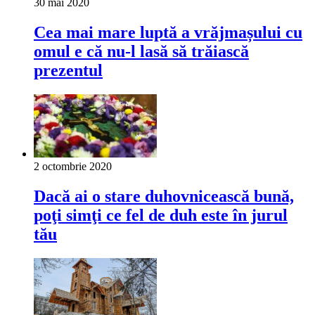
30 mai 2020
Cea mai mare luptă a vrăjmașului cu
omul e că nu-l lasă să trăiască
prezentul
2 octombrie 2020
Dacă ai o stare duhovnicească bună,
poţi simţi ce fel de duh este în jurul
tău