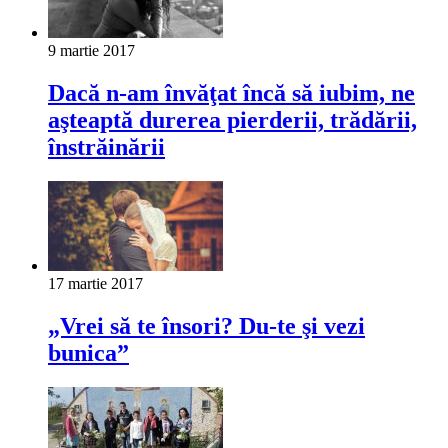
9 martie 2017
Dacă n-am învăţat încă să iubim, ne
aşteaptă durerea pierderii, trădării,
înstrăinării
17 martie 2017
„Vrei să te însori? Du-te şi vezi
bunica”