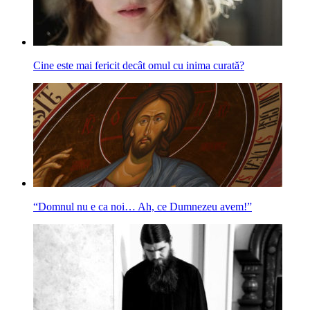
Cine este mai fericit decât omul cu inima curată?
“Domnul nu e ca noi… Ah, ce Dumnezeu avem!”