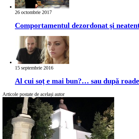
26 octombrie 2017
Comportamentul dezordonat şi neatent
15 septembrie 2016
Al cui soţ e mai bun?… sau după roadel
Articole postate de același autor