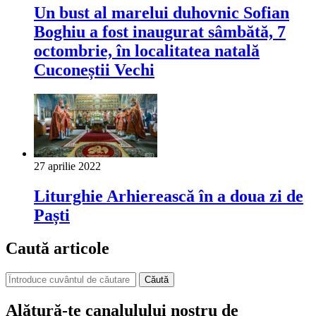
Un bust al marelui duhovnic Sofian
Boghiu a fost inaugurat sâmbătă, 7
octombrie, în localitatea natală
Cuconeștii Vechi
27 aprilie 2022
Liturghie Arhierească în a doua zi de
Paști
Caută articole
Căută
Alătură-te canalulului nostru de