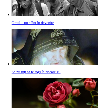
Omul – un sfânt în devenire
Să nu uiți să te rogi în fiecare zi!