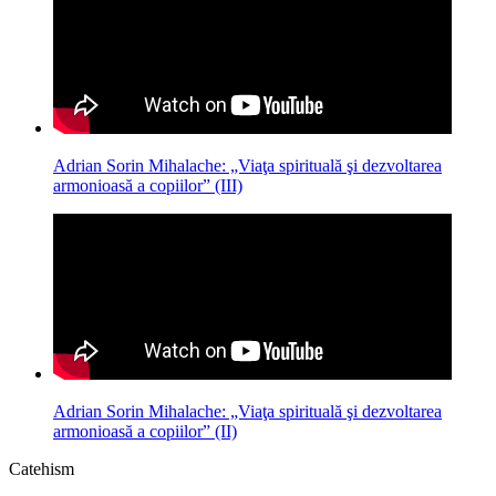
Adrian Sorin Mihalache: „Viaţa spirituală şi dezvoltarea
armonioasă a copiilor” (III)
Adrian Sorin Mihalache: „Viaţa spirituală şi dezvoltarea
armonioasă a copiilor” (II)
Catehism