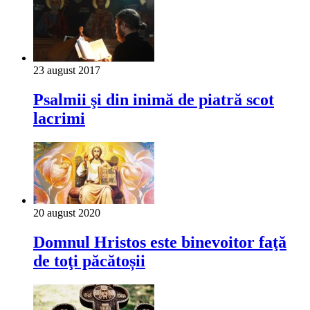
23 august 2017
Psalmii şi din inimă de piatră scot
lacrimi
20 august 2020
Domnul Hristos este binevoitor faţă
de toţi păcătoșii