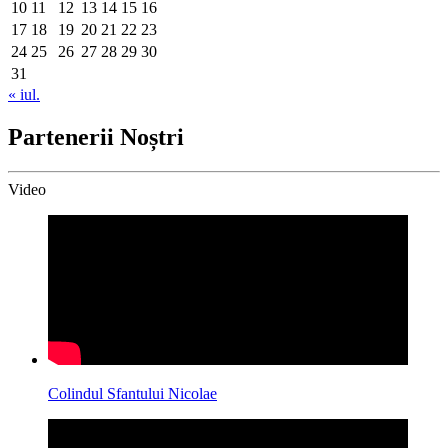
10
11
12
13
14
15
16
17
18
19
20
21
22
23
24
25
26
27
28
29
30
31
« iul.
Partenerii Noștri
Video
Colindul Sfantului Nicolae