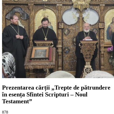
Prezentarea cărții „Trepte de pătrundere
în esența Sfintei Scripturi – Noul
Testament”
878