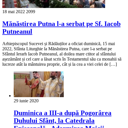
18 mai 2022
2099
Mănăstirea Putna l-a serbat pe Sf. Iacob
Putneanul
Arhiepiscopul Sucevei și Rădăuților a oficiat duminică, 15 mai
2022, Sfânta Liturghie la Mănăstirea Putna, care l-a serbat pe
Sfântul Ierarh Iacob Putneanul, al doilea mare ctitor al sfântului
așezământ și cel care a lăsat scris în Testamentul său ca monahii să
lucreze atât la mântuirea proprie, cât și la cea a viei celei de […]
29 iunie 2020
Duminica a III-a după Pogorârea
Duhului Sfânt, la Catedrala