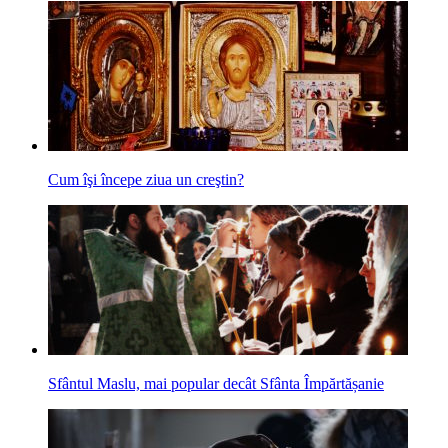
Cum îşi începe ziua un creştin?
Sfântul Maslu, mai popular decât Sfânta Împărtășanie