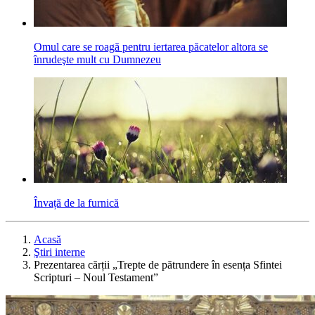
Omul care se roagă pentru iertarea păcatelor altora se
înrudeşte mult cu Dumnezeu
Învață de la furnică
Acasă
Ştiri interne
Prezentarea cărții „Trepte de pătrundere în esența Sfintei
Scripturi – Noul Testament”