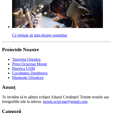
Ce trebuie să ştim despre pomelnic
Proiectele Noastre
Tineretul Ortodox
Preot Octavian Moșin
Biserica USM
Localitatea Dumbrava
Masterate Ortodoxe
Anunț
Te invităm să te alături echipei Altarul Credinţei! Trimite textele sau
fotografiile tale la adresa:
mosin.octavian@gmail.com
.
Categorii