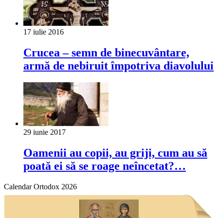
17 iulie 2016
Crucea – semn de binecuvântare,
armă de nebiruit împotriva diavolului
29 iunie 2017
Oamenii au copii, au griji, cum au să
poată ei să se roage neîncetat?…
Calendar Ortodox 2026