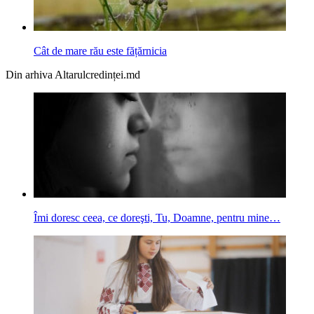
Cât de mare rău este fățărnicia
Din arhiva Altarulcredinței.md
Îmi doresc ceea, ce doreşti, Tu, Doamne, pentru mine…