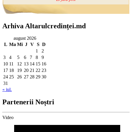
Arhiva Altarulcredinței.md
august 2026
L
Ma
Mi
J
V
S
D
1
2
3
4
5
6
7
8
9
10
11
12
13
14
15
16
17
18
19
20
21
22
23
24
25
26
27
28
29
30
31
« iul.
Partenerii Noștri
Video