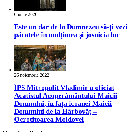
6 iunie 2020
Este un dar de la Dumnezeu să-ţi vezi
păcatele în mulţimea şi josnicia lor
26 noiembrie 2022
ÎPS Mitropolit Vladimir a oficiat
Acatistul Acoperământului Maicii
Domnului, în fața icoanei Maicii
Domnului de la Hârbovăţ –
Ocrotitoarea Moldovei