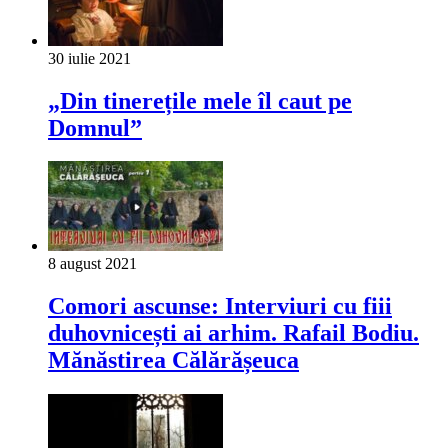
30 iulie 2021
„Din tinerețile mele îl caut pe
Domnul”
8 august 2021
Comori ascunse: Interviuri cu fiii
duhovnicești ai arhim. Rafail Bodiu.
Mănăstirea Călărășeuca