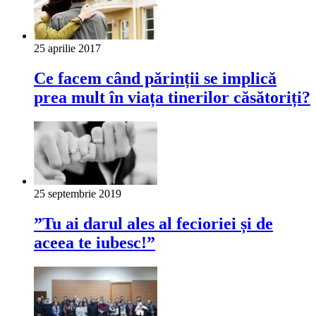
25 aprilie 2017
Ce facem când părinții se implică
prea mult în viața tinerilor căsătoriți?
25 septembrie 2019
”Tu ai darul ales al fecioriei și de
aceea te iubesc!”