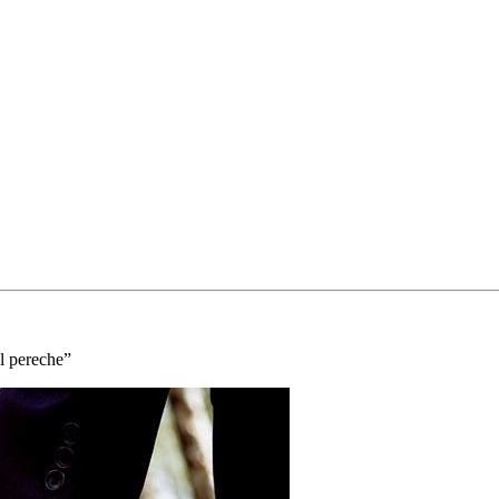
ul pereche”