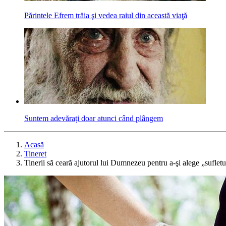
Părintele Efrem trăia şi vedea raiul din această viaţă
Suntem adevărați doar atunci când plângem
Acasă
Tineret
Tinerii să ceară ajutorul lui Dumnezeu pentru a-şi alege „suflet