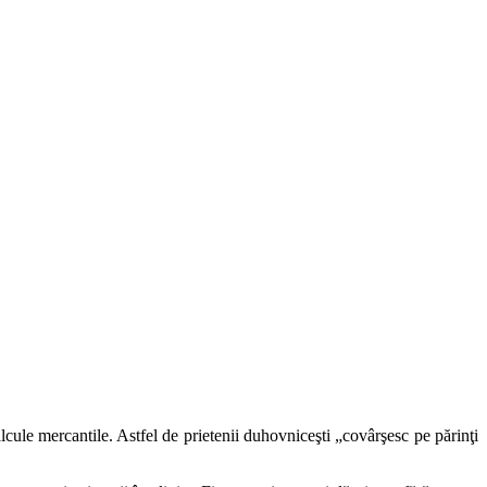
 calcule mercantile. Astfel de prietenii duhovniceşti „covârşesc pe părinţi