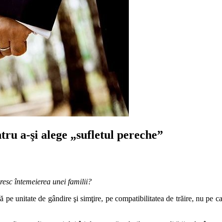
tru a-şi alege „sufletul pereche”
oresc întemeierea unei familii?
zată pe unitate de gândire şi simţire, pe compatibilitatea de trăire, nu pe