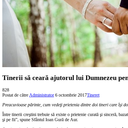
Tinerii să ceară ajutorul lui Dumnezeu pen
828
Postat de către
Administrator
6 octombrie 2017
Tineret
Preacuvioase părinte, cum vedeţi prietenia dintre doi tineri care îşi d
Între tinerii creştini trebuie să existe o prietenie curată şi sinceră, ba
şi pe fii”, spune Sfântul Ioan Gură de Aur.