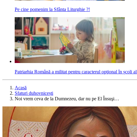
Pe cine pomenim la Sfânta Liturghie ?!
Patriarhia Română a militat pentru caracterul opţional în școli al
Acasă
Sfaturi duhovnicești
Noi vrem ceva de la Dumnezeu, dar nu pe El Însuşi…