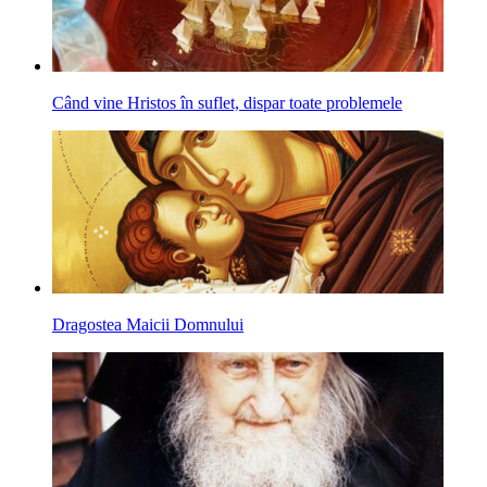
Când vine Hristos în suflet, dispar toate problemele
Dragostea Maicii Domnului