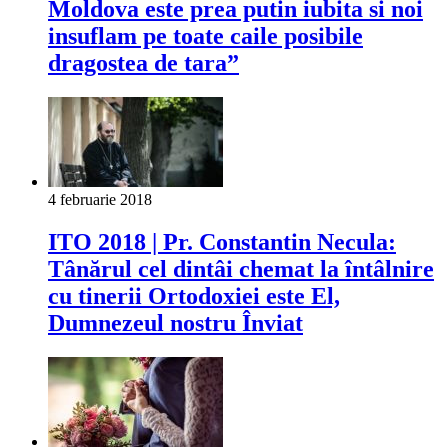
Moldova este prea putin iubita si noi
insuflam pe toate caile posibile
dragostea de tara”
4 februarie 2018
ITO 2018 | Pr. Constantin Necula:
Tânărul cel dintâi chemat la întâlnire
cu tinerii Ortodoxiei este El,
Dumnezeul nostru Înviat