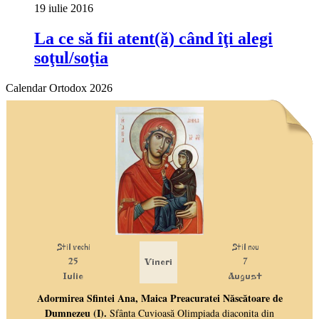
19 iulie 2016
La ce să fii atent(ă) când îţi alegi
soţul/soţia
Calendar Ortodox 2026