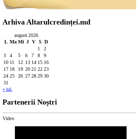
Arhiva Altarulcredinței.md
august 2026
L
Ma
Mi
J
V
S
D
1
2
3
4
5
6
7
8
9
10
11
12
13
14
15
16
17
18
19
20
21
22
23
24
25
26
27
28
29
30
31
« iul.
Partenerii Noștri
Video