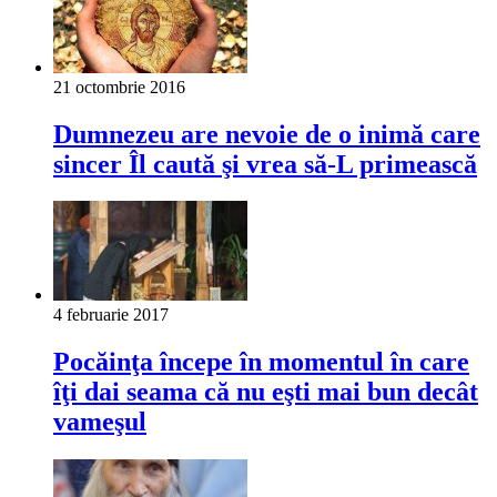
21 octombrie 2016
Dumnezeu are nevoie de o inimă care
sincer Îl caută şi vrea să-L primească
4 februarie 2017
Pocăinţa începe în momentul în care
îţi dai seama că nu eşti mai bun decât
vameşul