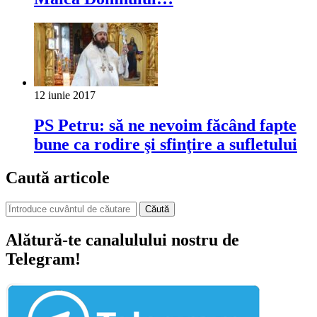
12 iunie 2017
PS Petru: să ne nevoim făcând fapte
bune ca rodire şi sfinţire a sufletului
Caută articole
Căută
Alătură-te canalulului nostru de
Telegram!