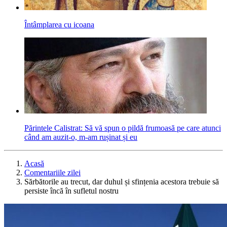
Întâmplarea cu icoana
Părintele Calistrat: Să vă spun o pildă frumoasă pe care atunci
când am auzit-o, m-am rușinat și eu
Acasă
Comentariile zilei
Sărbătorile au trecut, dar duhul și sfințenia acestora trebuie să
persiste încă în sufletul nostru