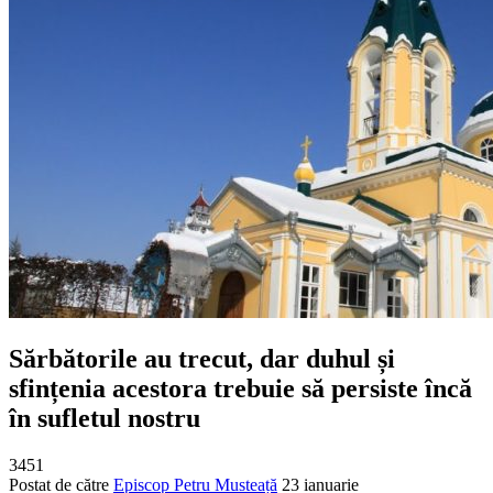
Sărbătorile au trecut, dar duhul și
sfințenia acestora trebuie să persiste încă
în sufletul nostru
3451
Postat de către
Episcop Petru Musteață
23 ianuarie