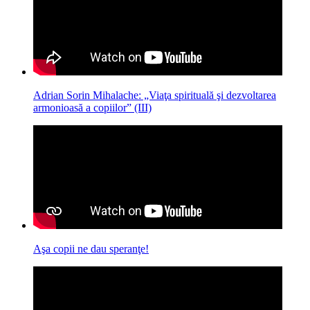
Adrian Sorin Mihalache: „Viaţa spirituală şi dezvoltarea
armonioasă a copiilor” (III)
Aşa copii ne dau speranţe!