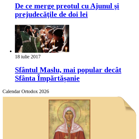
De ce merge preotul cu Ajunul şi
prejudecăţile de doi lei
18 iulie 2017
Sfântul Maslu, mai popular decât
Sfânta Împărtășanie
Calendar Ortodox 2026