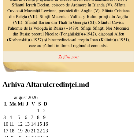
Arhiva Altarulcredinței.md
august 2026
L
Ma
Mi
J
V
S
D
1
2
3
4
5
6
7
8
9
10
11
12
13
14
15
16
17
18
19
20
21
22
23