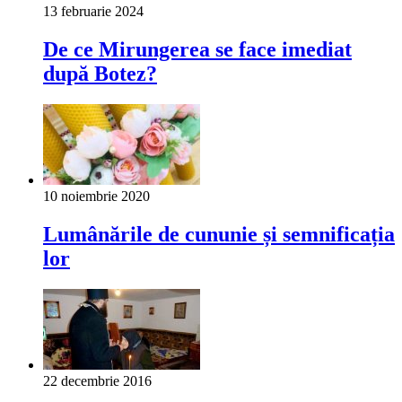
13 februarie 2024
De ce Mirungerea se face imediat
după Botez?
10 noiembrie 2020
Lumânările de cununie și semnificația
lor
22 decembrie 2016