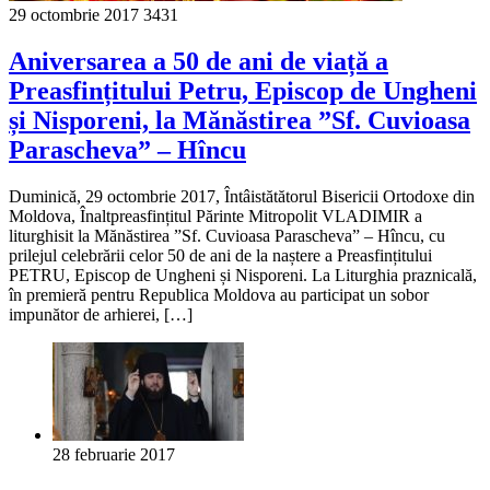
29 octombrie 2017
3431
Aniversarea a 50 de ani de viață a
Preasfințitului Petru, Episcop de Ungheni
și Nisporeni, la Mănăstirea ”Sf. Cuvioasa
Parascheva” – Hîncu
Duminică, 29 octombrie 2017, Întâistătătorul Bisericii Ortodoxe din
Moldova, Înaltpreasfințitul Părinte Mitropolit VLADIMIR a
liturghisit la Mănăstirea ”Sf. Cuvioasa Parascheva” – Hîncu, cu
prilejul celebrării celor 50 de ani de la naștere a Preasfințitului
PETRU, Episcop de Ungheni și Nisporeni. La Liturghia praznicală,
în premieră pentru Republica Moldova au participat un sobor
impunător de arhierei, […]
28 februarie 2017