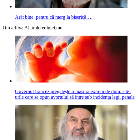
Arăt bine, pentru că merg la biserică….
Din arhiva Altarulcredinței.md
Guvernul francez pregătește o măsură extrem de dură: site-
urile care se opun avortului să intre sub incidența legii penale