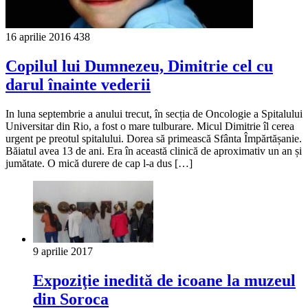
16 aprilie 2016
438
Copilul lui Dumnezeu, Dimitrie cel cu
darul înainte vederii
In luna septembrie a anului trecut, în secția de Oncologie a Spitalului
Universitar din Rio, a fost o mare tulburare. Micul Dimitrie îl cerea
urgent pe preotul spitalului. Dorea să primească Sfânta Împărtășanie.
Băiatul avea 13 de ani. Era în această clinică de aproximativ un an și
jumătate. O mică durere de cap l-a dus […]
9 aprilie 2017
Expoziţie inedită de icoane la muzeul
din Soroca