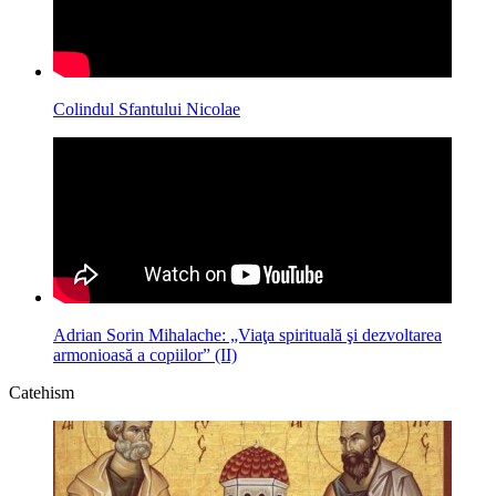
Colindul Sfantului Nicolae
Adrian Sorin Mihalache: „Viaţa spirituală şi dezvoltarea
armonioasă a copiilor” (II)
Catehism