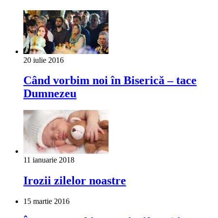
20 iulie 2016
Când vorbim noi în Biserică – tace
Dumnezeu
11 ianuarie 2018
Irozii zilelor noastre
15 martie 2016