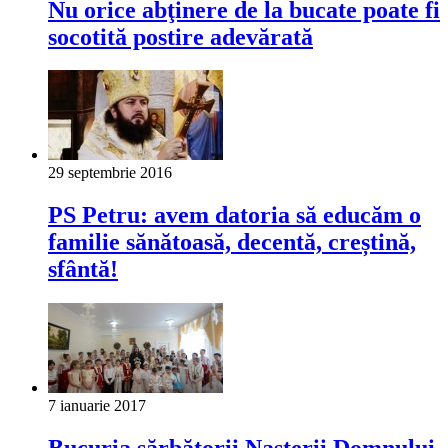
Nu orice abţinere de la bucate poate fi
socotită postire adevărată
29 septembrie 2016
PS Petru: avem datoria să educăm o
familie sănătoasă, decentă, creștină,
sfântă!
7 ianuarie 2017