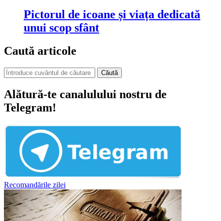
Pictorul de icoane și viața dedicată
unui scop sfânt
Caută articole
Căută
Alătură-te canalulului nostru de
Telegram!
Recomandările zilei