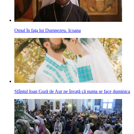
Omul în faţa lui Dumnezeu. Icoana
Sfântul Ioan Gură de Aur ne învață că nunta se face duminica