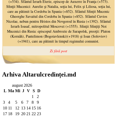
Arhiva Altarulcredinței.md
august 2026
L
Ma
Mi
J
V
S
D
1
2
3
4
5
6
7
8
9
10
11
12
13
14
15
16
17
18
19
20
21
22
23