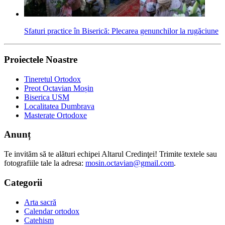
Sfaturi practice în Biserică: Plecarea genunchilor la rugăciune
Proiectele Noastre
Tineretul Ortodox
Preot Octavian Moșin
Biserica USM
Localitatea Dumbrava
Masterate Ortodoxe
Anunț
Te invităm să te alături echipei Altarul Credinţei! Trimite textele sau
fotografiile tale la adresa:
mosin.octavian@gmail.com
.
Categorii
Arta sacră
Calendar ortodox
Catehism