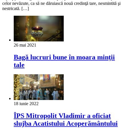
celor nevăzute, ca să ne dăruiască nouă credinţă tare, nesmintită şi
nestricată. […]
26 mai 2021
Bagă lucruri bune în moara minţii
tale
18 iunie 2022
ÎPS Mitropolit Vladimir a oficiat
slujba Acatistului Acoperământului