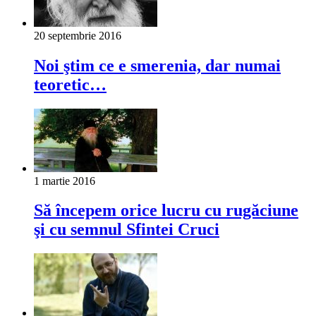
20 septembrie 2016
Noi ştim ce e smerenia, dar numai
teoretic…
1 martie 2016
Să începem orice lucru cu rugăciune
şi cu semnul Sfintei Cruci