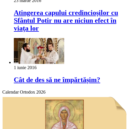
23 martie 2016
Atingerea capului credincioşilor cu
Sfântul Potir nu are niciun efect în
viaţa lor
1 iunie 2016
Cât de des să ne împărtășim?
Calendar Ortodox 2026