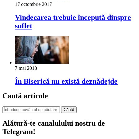
17 octombrie 2017
Vindecarea trebuie începută dinspre
suflet
7 mai 2018
În Biserică nu există deznădejde
Caută articole
Căută
Alătură-te canalulului nostru de
Telegram!