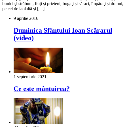
bunici şi străbuni, fraţi şi prieteni, bogaţi şi săraci, împăraţi şi domni,
pe cei de laolaltă şi […]
9 aprilie 2016
Duminica Sfântului Ioan Scărarul
(video)
1 septembrie 2021
Ce este mântuirea?