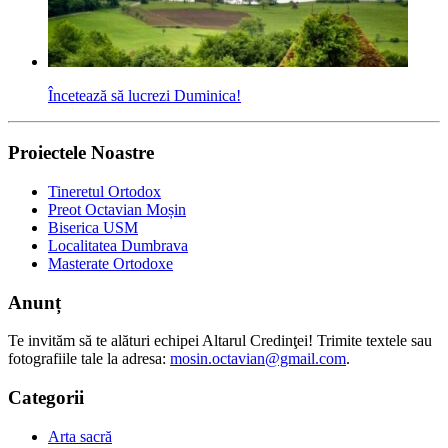
Încetează să lucrezi Duminica!
Proiectele Noastre
Tineretul Ortodox
Preot Octavian Moșin
Biserica USM
Localitatea Dumbrava
Masterate Ortodoxe
Anunț
Te invităm să te alături echipei Altarul Credinţei! Trimite textele sau
fotografiile tale la adresa:
mosin.octavian@gmail.com
.
Categorii
Arta sacră