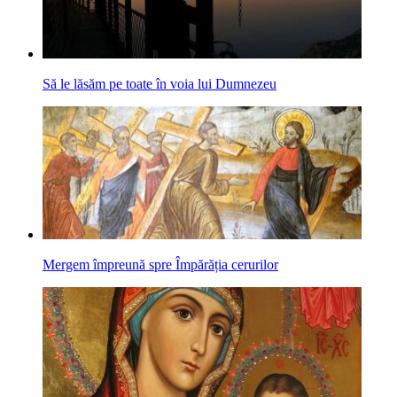
Să le lăsăm pe toate în voia lui Dumnezeu
Mergem împreună spre Împărăția cerurilor