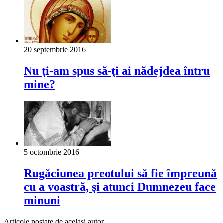
20 septembrie 2016
Nu ţi-am spus să-ţi ai nădejdea întru
mine?
5 octombrie 2016
Rugăciunea preotului să fie împreună
cu a voastră, şi atunci Dumnezeu face
minuni
Articole postate de același autor