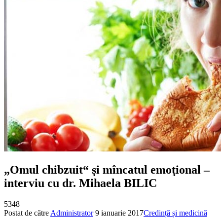
„Omul chibzuit“ şi mîncatul emoţional –
interviu cu dr. Mihaela BILIC
5348
Postat de către
Administrator
9 ianuarie 2017
Credință și medicină