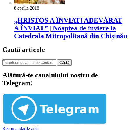
8 aprilie 2018
„HRISTOS A ÎNVIAT! ADEVĂRAT
A ÎNVIAT” | Noaptea de înviere la
Catedrala Mitropolitană din Chișinău
Caută articole
Căută
Alătură-te canalulului nostru de
Telegram!
Recomandările zilei