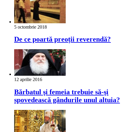
5 octombrie 2018
De ce poartă preoții reverendă?
12 aprilie 2016
Bărbatul şi femeia trebuie să-şi
spovedească gândurile unul altuia?