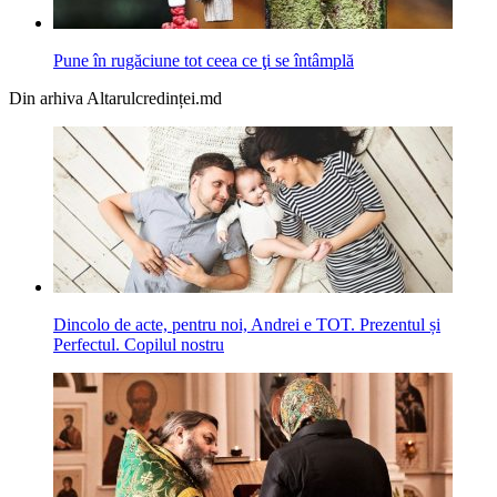
Pune în rugăciune tot ceea ce ţi se întâmplă
Din arhiva Altarulcredinței.md
Dincolo de acte, pentru noi, Andrei e TOT. Prezentul și
Perfectul. Copilul nostru