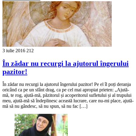
3 iulie 2016
212
În zădar nu recurgi la ajutorul îngerului
pazitor!
În zădar nu recurgi la ajutorul îngerului pazitor! Pe el îl poți deranja
oricând ca pe un sfânt drag, ca pe cel mai apropiat prieten: „Ajută-
mă, te rog, ajută-mă, păzitorul și acoperitorul sufletului și al trupului
meu, ajută-mă să îndeplinesc această lucrare, care nu-mi place, ajută-
mă să nu gândesc, să nu spun, să nu fac […]