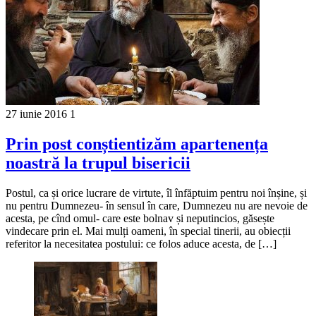
27 iunie 2016
1
Prin post conștientizăm apartenența
noastră la trupul bisericii
Postul, ca și orice lucrare de virtute, îl înfăptuim pentru noi înșine, și
nu pentru Dumnezeu- în sensul în care, Dumnezeu nu are nevoie de
acesta, pe cînd omul- care este bolnav și neputincios, găsește
vindecare prin el. Mai mulți oameni, în special tinerii, au obiecții
referitor la necesitatea postului: ce folos aduce acesta, de […]