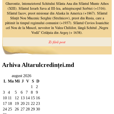
Arhiva Altarulcredinței.md
august 2026
L
Ma
Mi
J
V
S
D
1
2
3
4
5
6
7
8
9
10
11
12
13
14
15
16
17
18
19
20
21
22
23
24
25
26
27
28
29
30