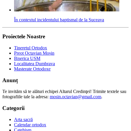
În contextul incidentului baptismal de la Suceava
Proiectele Noastre
Tineretul Ortodox
Preot Octavian Moșin
Biserica USM
Localitatea Dumbrava
Masterate Ortodoxe
Anunț
Te invităm să te alături echipei Altarul Credinţei! Trimite textele sau
fotografiile tale la adresa:
mosin.octavian@gmail.com
.
Categorii
Arta sacră
Calendar ortodox
Catehism