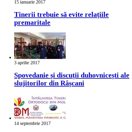
15 ianuarie 2017
Tinerii trebuie să evite relațiile
premaritale
3 aprilie 2017
Spovedanie și discuții duhovnicești ale
slujitorilor din Râșcani
14 septembrie 2017