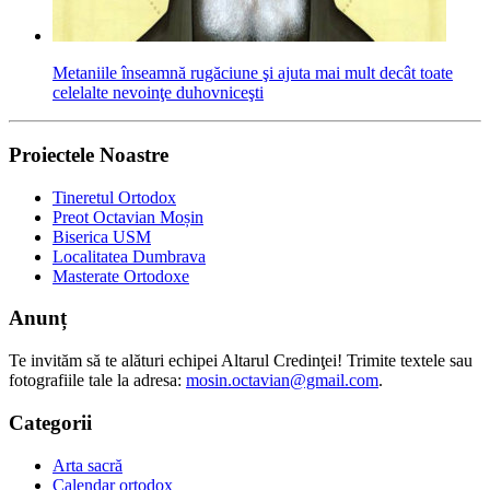
Metaniile înseamnă rugăciune şi ajuta mai mult decât toate
celelalte nevoinţe duhovniceşti
Proiectele Noastre
Tineretul Ortodox
Preot Octavian Moșin
Biserica USM
Localitatea Dumbrava
Masterate Ortodoxe
Anunț
Te invităm să te alături echipei Altarul Credinţei! Trimite textele sau
fotografiile tale la adresa:
mosin.octavian@gmail.com
.
Categorii
Arta sacră
Calendar ortodox