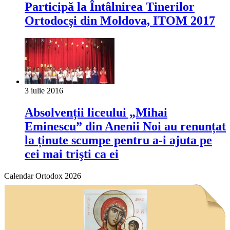
Participă la Întâlnirea Tinerilor
Ortodocși din Moldova, ITOM 2017
3 iulie 2016
Absolvenții liceului „Mihai
Eminescu” din Anenii Noi au renunțat
la ținute scumpe pentru a-i ajuta pe
cei mai trişti ca ei
Calendar Ortodox 2026