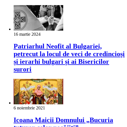
16 martie 2024
Patriarhul Neofit al Bulgariei,
petrecut la locul de veci de credincioși
și ierarhi bulgari și ai Bisericilor
surori
6 noiembrie 2021
Icoana Maicii Domnului „Bucuria