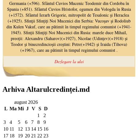
Arhiva Altarulcredinței.md
august 2026
L
Ma
Mi
J
V
S
D
1
2
3
4
5
6
7
8
9
10
11
12
13
14
15
16
17
18
19
20
21
22
23