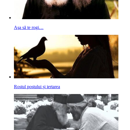
Aşa să te rogi…
Rostul postului și iertarea