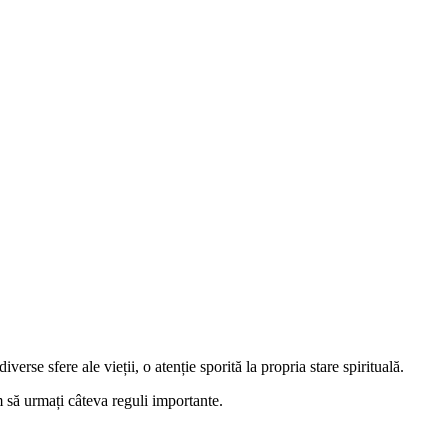
rse sfere ale vieții, o atenție sporită la propria stare spirituală.
m să urmați câteva reguli importante.