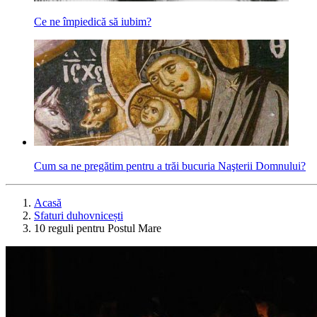
Ce ne împiedică să iubim?
Cum sa ne pregătim pentru a trăi bucuria Naşterii Domnului?
Acasă
Sfaturi duhovnicești
10 reguli pentru Postul Mare