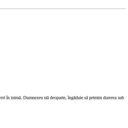
reri în inimă. Dumnezeu stă deoparte, îngăduie să primim durerea sub