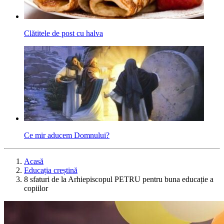
Clătitele de post cu halva
Ce mir aducem Domnului?
Acasă
Educația creștină
8 sfaturi de la Arhiepiscopul PETRU pentru buna educație a
copiilor