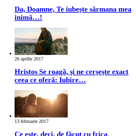
Da, Doamne, Te iubeşte sărmana mea
inimă…!
26 aprilie 2017
Hristos Se roagă, şi ne cerşeşte exact
ceea ce oferă: Iubire…
13 februarie 2017
Ce este, deci, de făcut cu frica