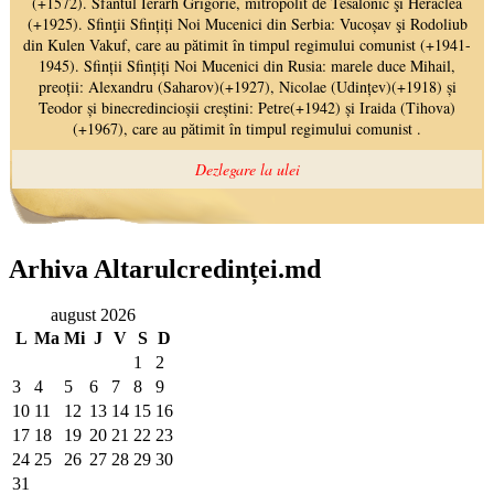
Arhiva Altarulcredinței.md
august 2026
L
Ma
Mi
J
V
S
D
1
2
3
4
5
6
7
8
9
10
11
12
13
14
15
16
17
18
19
20
21
22
23
24
25
26
27
28
29
30
31