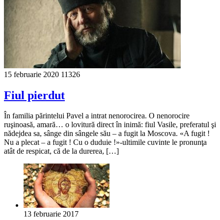
15 februarie 2020
11326
Fiul pierdut
În familia părintelui Pavel a intrat nenorocirea. O nenorocire
ruşinoasă, amară… o lovitură direct în inimă: fiul Vasile, preferatul şi
nădejdea sa, sânge din sângele său – a fugit la Moscova. «A fugit !
Nu a plecat – a fugit ! Cu o duduie !»-ultimile cuvinte le pronunţa
atât de respicat, că de la durerea, […]
13 februarie 2017