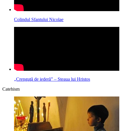
Colindul Sfantului Nicolae
„Crenguţă de iederă” – Steaua lui Hristos
Catehism