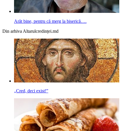
Arăt bine, pentru că merg la biserică….
Din arhiva Altarulcredinței.md
„Cred, deci exist!”