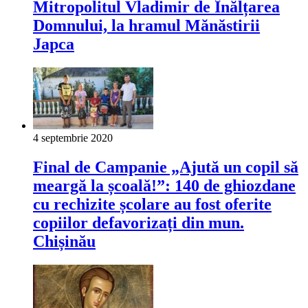
Mitropolitul Vladimir de Înălțarea
Domnului, la hramul Mănăstirii
Japca
4 septembrie 2020
Final de Campanie „Ajută un copil să
meargă la școală!”: 140 de ghiozdane
cu rechizite școlare au fost oferite
copiilor defavorizați din mun.
Chișinău