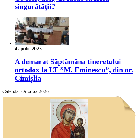
singurătății?
4 aprilie 2023
A demarat Săptămâna tineretului
ortodox la LT ”M. Eminescu”, din or.
Cimișlia
Calendar Ortodox 2026