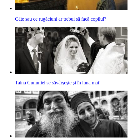
Câte sau ce rugăciuni ar trebui să facă copilul?
Taina Cununiei se săvârşeşte şi în luna mai!