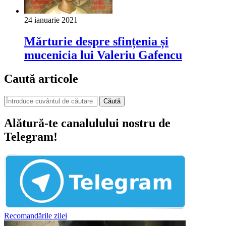
24 ianuarie 2021
Mărturie despre sfințenia și
mucenicia lui Valeriu Gafencu
Caută articole
Căută
Alătură-te canalulului nostru de
Telegram!
Recomandările zilei