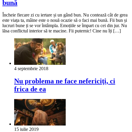
bună
Încheie fiecare zi cu iertare și un gând bun. Nu contează cât de grea
este viața ta, mâine este o nouă ocazie să o faci mai bună. Fii bun și
lucruri bune ți se vor întâmpla. Emoțiile se împart cu cei din jur. Nu
lăsa conflictul interior să te macine. Fii puternic! Cine nu îți […]
4 septembrie 2018
Nu problema ne face nefericiţi, ci
frica de ea
15 iulie 2019