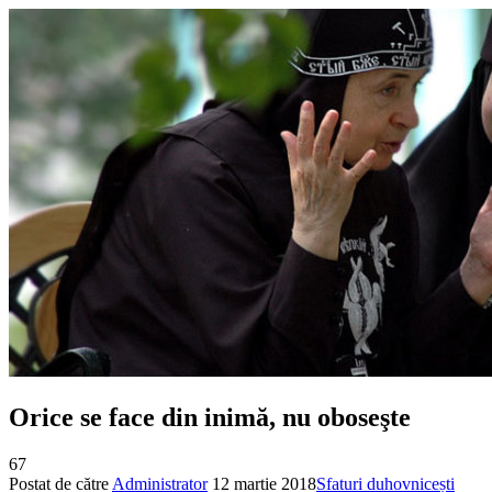
Orice se face din inimă, nu oboseşte
67
Postat de către
Administrator
12 martie 2018
Sfaturi duhovnicești