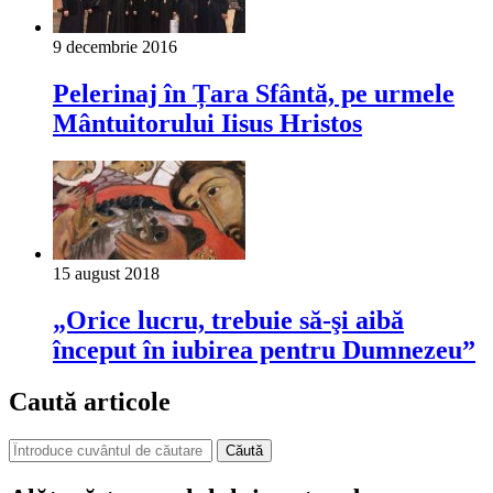
9 decembrie 2016
Pelerinaj în Țara Sfântă, pe urmele
Mântuitorului Iisus Hristos
15 august 2018
„Orice lucru, trebuie să-şi aibă
început în iubirea pentru Dumnezeu”
Caută articole
Căută