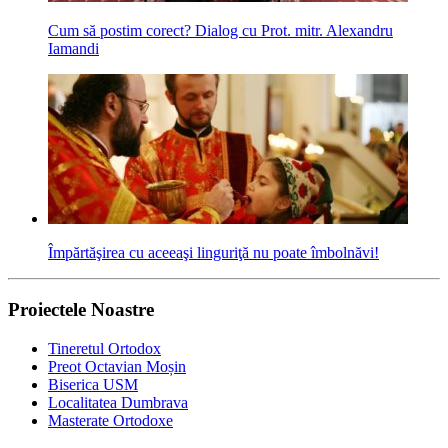
Cum să postim corect? Dialog cu Prot. mitr. Alexandru
Iamandi
Împărtăşirea cu aceeaşi linguriţă nu poate îmbolnăvi!
Proiectele Noastre
Tineretul Ortodox
Preot Octavian Moșin
Biserica USM
Localitatea Dumbrava
Masterate Ortodoxe