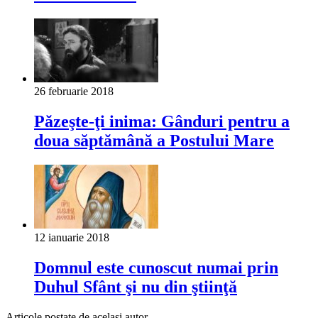
26 februarie 2018
Păzeşte-ţi inima: Gânduri pentru a
doua săptămână a Postului Mare
12 ianuarie 2018
Domnul este cunoscut numai prin
Duhul Sfânt şi nu din ştiinţă
Articole postate de același autor