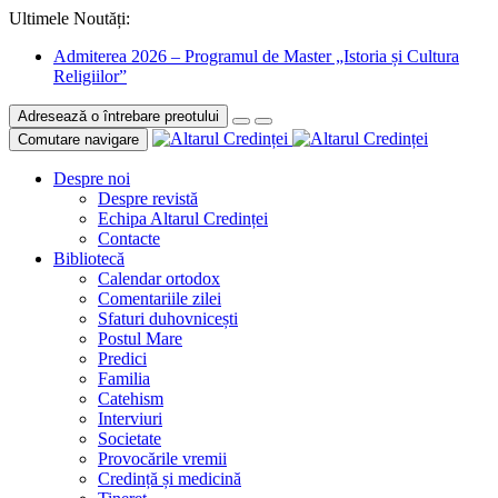
Ultimele Noutăți:
Admiterea 2026 – Programul de Master „Istoria și Cultura
Religiilor”
Adresează o întrebare preotului
Comutare navigare
Despre noi
Despre revistă
Echipa Altarul Credinței
Contacte
Bibliotecă
Calendar ortodox
Comentariile zilei
Sfaturi duhovnicești
Postul Mare
Predici
Familia
Catehism
Interviuri
Societate
Provocările vremii
Credință și medicină