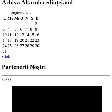
Arhiva Altarulcredinței.md
august 2026
L
Ma
Mi
J
V
S
D
1
2
3
4
5
6
7
8
9
10
11
12
13
14
15
16
17
18
19
20
21
22
23
24
25
26
27
28
29
30
31
« iul.
Partenerii Noștri
Video