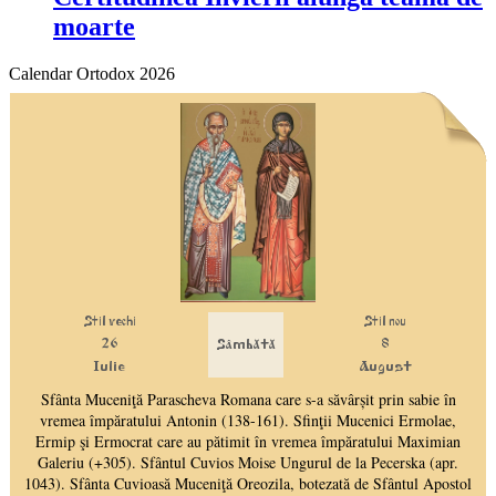
moarte
Calendar Ortodox 2026