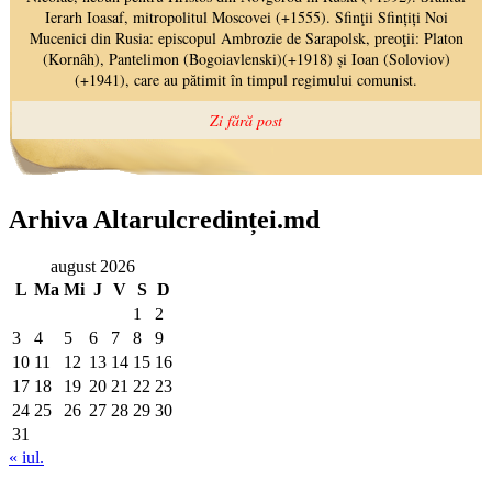
Arhiva Altarulcredinței.md
august 2026
L
Ma
Mi
J
V
S
D
1
2
3
4
5
6
7
8
9
10
11
12
13
14
15
16
17
18
19
20
21
22
23
24
25
26
27
28
29
30
31
« iul.