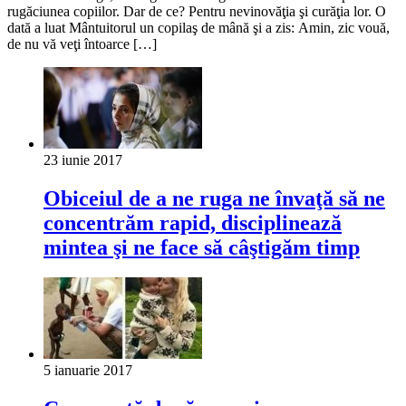
rugăciunea copiilor. Dar de ce? Pentru nevinovăţia şi curăţia lor. O
dată a luat Mântuitorul un copilaş de mână şi a zis: Amin, zic vouă,
de nu vă veţi întoarce […]
23 iunie 2017
Obiceiul de a ne ruga ne învaţă să ne
concentrăm rapid, disciplinează
mintea şi ne face să câştigăm timp
5 ianuarie 2017