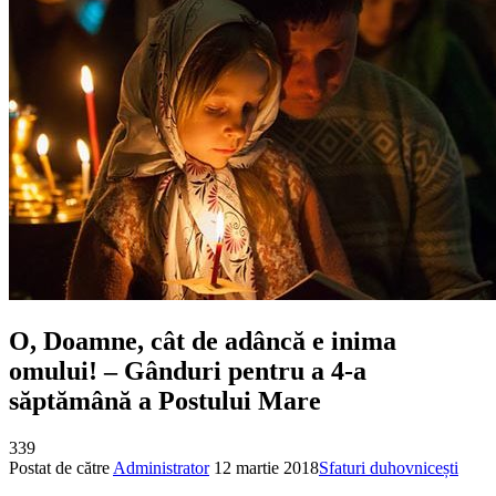
O, Doamne, cât de adâncă e inima
omului! – Gânduri pentru a 4-a
săptămână a Postului Mare
339
Postat de către
Administrator
12 martie 2018
Sfaturi duhovnicești