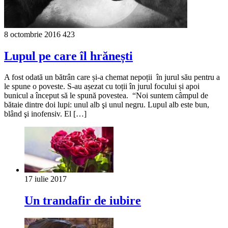
8 octombrie 2016
423
Lupul pe care îl hrănești
A fost odată un bătrân care și-a chemat nepoții în jurul său pentru a
le spune o poveste. S-au așezat cu toții în jurul focului și apoi
bunicul a început să le spună povestea. “Noi suntem câmpul de
bătaie dintre doi lupi: unul alb şi unul negru. Lupul alb este bun,
blând şi inofensiv. El […]
17 iulie 2017
Un trandafir de iubire