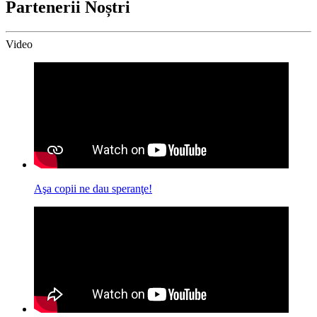
Partenerii Noștri
Video
Aşa copii ne dau speranţe!