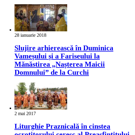
28 ianuarie 2018
Slujire arhierească în Duminica
Vameșului și a Fariseului la
Mănăstirea „Nașterea Maicii
Domnului” de la Curchi
2 mai 2017
Liturghie Praznicală în cinstea
ocrotitorului ceresc al Preasfințitului