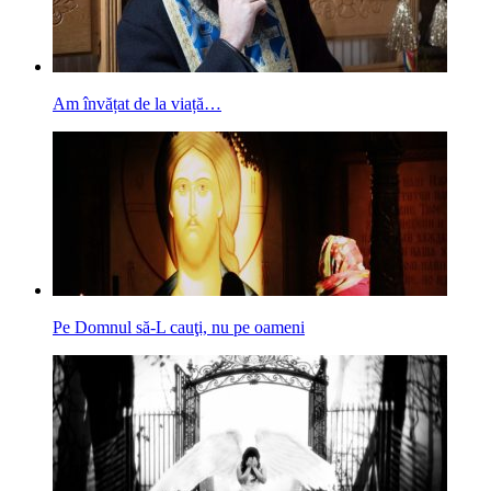
Am învățat de la viață…
Pe Domnul să-L cauţi, nu pe oameni