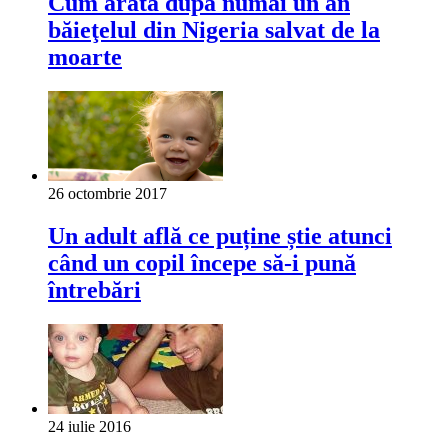
Cum arată după numai un an
băieţelul din Nigeria salvat de la
moarte
26 octombrie 2017
Un adult află ce puține știe atunci
când un copil începe să-i pună
întrebări
24 iulie 2016