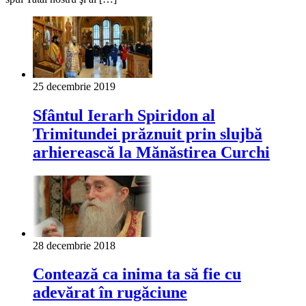
25 decembrie 2019
Sfântul Ierarh Spiridon al
Trimitundei prăznuit prin slujbă
arhierească la Mănăstirea Curchi
28 decembrie 2018
Contează ca inima ta să fie cu
adevărat în rugăciune