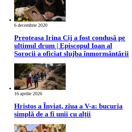
6 decembrie 2020
Preoteasa Irina Cij a fost condusă pe
ultimul drum | Episcopul Ioan al
Sorocii a oficiat slujba înmormântării
16 aprilie 2026
Hristos a Înviat, ziua a V-a: bucuria
simplă de a fi unii cu alții