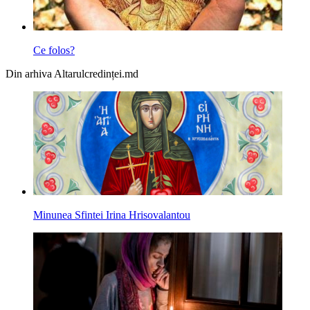
Ce folos?
Din arhiva Altarulcredinței.md
Minunea Sfintei Irina Hrisovalantou