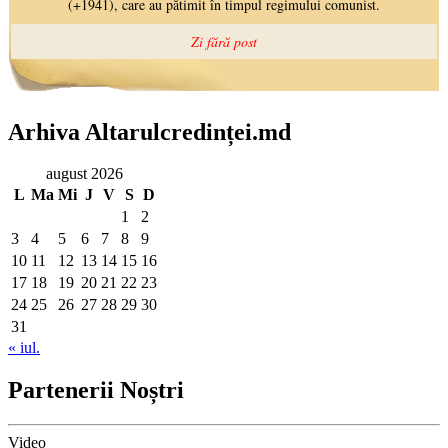
Arhiva Altarulcredinței.md
august 2026
L
Ma
Mi
J
V
S
D
1
2
3
4
5
6
7
8
9
10
11
12
13
14
15
16
17
18
19
20
21
22
23
24
25
26
27
28
29
30
31
« iul.
Partenerii Noștri
Video