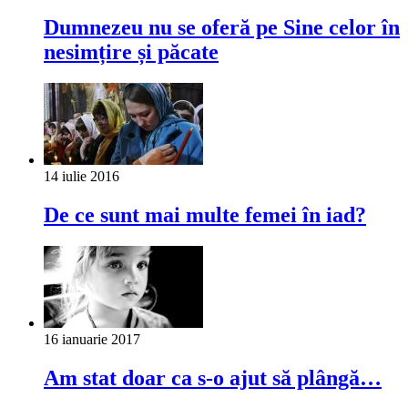
Dumnezeu nu se oferă pe Sine celor în
nesimțire și păcate
14 iulie 2016
De ce sunt mai multe femei în iad?
16 ianuarie 2017
Am stat doar ca s-o ajut să plângă…