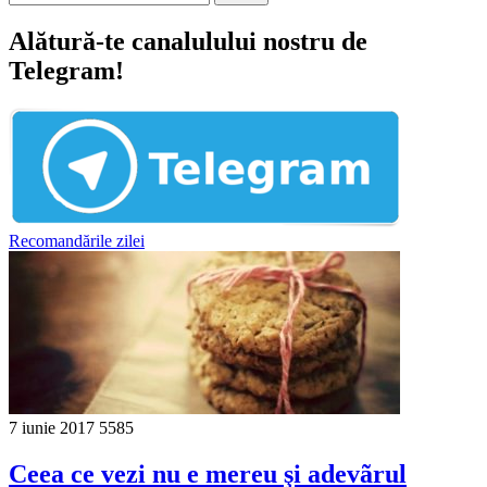
Alătură-te canalulului nostru de
Telegram!
Recomandările zilei
7 iunie 2017
5585
Ceea ce vezi nu e mereu şi adevãrul