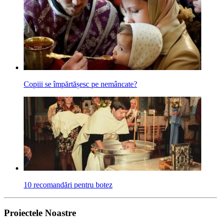
Copiii se împărtășesc pe nemâncate?
10 recomandări pentru botez
Proiectele Noastre