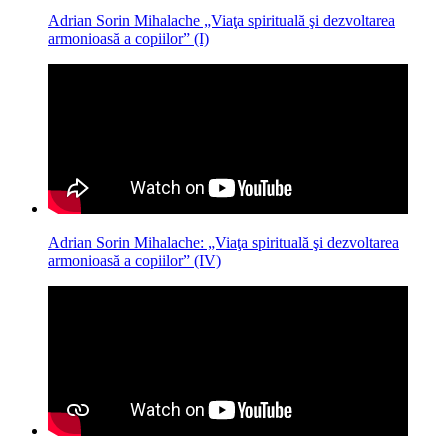
Adrian Sorin Mihalache „Viaţa spirituală şi dezvoltarea
armonioasă a copiilor” (I)
Adrian Sorin Mihalache: „Viaţa spirituală şi dezvoltarea
armonioasă a copiilor” (IV)