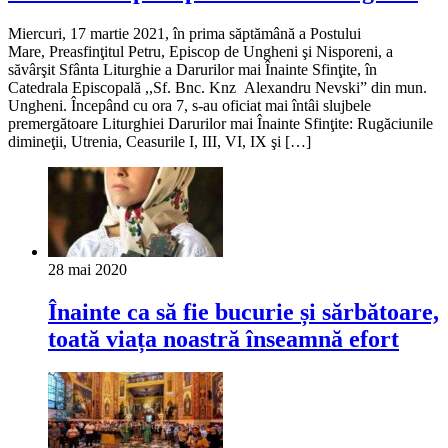
Miercuri, 17 martie 2021, în prima săptămână a Postului
Mare, Preasfinţitul Petru, Episcop de Ungheni şi Nisporeni, a
săvârşit Sfânta Liturghie a Darurilor mai Înainte Sfinţite, în
Catedrala Episcopală ,,Sf. Bnc. Knz Alexandru Nevski” din mun.
Ungheni. Începând cu ora 7, s-au oficiat mai întâi slujbele
premergătoare Liturghiei Darurilor mai Înainte Sfinţite: Rugăciunile
dimineţii, Utrenia, Ceasurile I, III, VI, IX şi […]
28 mai 2020
Înainte ca să fie bucurie și sărbătoare,
toată viața noastră înseamnă efort