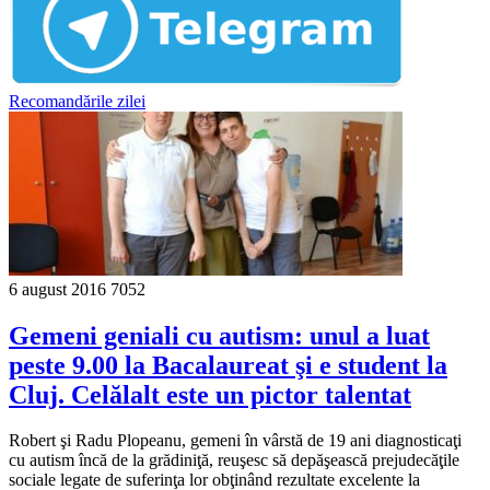
Recomandările zilei
6 august 2016
7052
Gemeni geniali cu autism: unul a luat
peste 9.00 la Bacalaureat şi e student la
Cluj. Celălalt este un pictor talentat
Robert şi Radu Plopeanu, gemeni în vârstă de 19 ani diagnosticaţi
cu autism încă de la grădiniţă, reuşesc să depăşească prejudecăţile
sociale legate de suferinţa lor obţinând rezultate excelente la