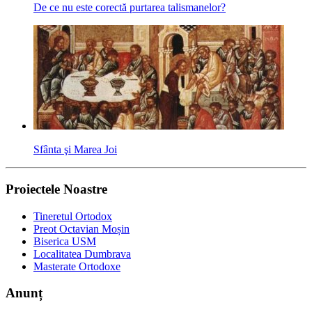
De ce nu este corectă purtarea talismanelor?
Sfânta şi Marea Joi
Proiectele Noastre
Tineretul Ortodox
Preot Octavian Moșin
Biserica USM
Localitatea Dumbrava
Masterate Ortodoxe
Anunț