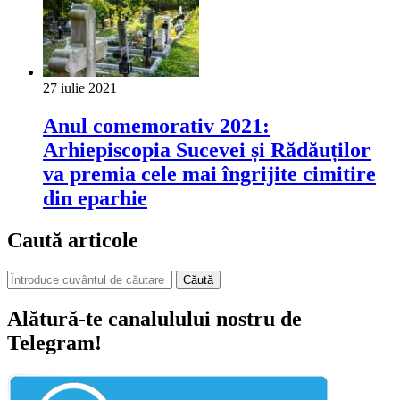
27 iulie 2021
Anul comemorativ 2021:
Arhiepiscopia Sucevei și Rădăuților
va premia cele mai îngrijite cimitire
din eparhie
Caută articole
Căută
Alătură-te canalulului nostru de
Telegram!