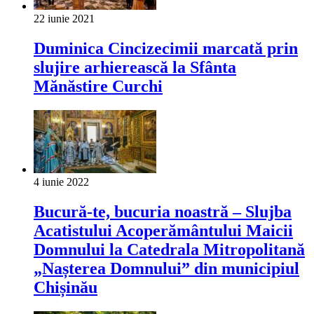
22 iunie 2021
Duminica Cincizecimii marcată prin
slujire arhierească la Sfânta
Mănăstire Curchi
4 iunie 2022
Bucură-te, bucuria noastră – Slujba
Acatistului Acoperământului Maicii
Domnului la Catedrala Mitropolitană
„Nașterea Domnului” din municipiul
Chișinău