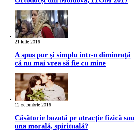
Ortodocși din Moldova, ITOM 2017
21 iulie 2016
A spus pur şi simplu într-o dimineaţă
că nu mai vrea să fie cu mine
12 octombrie 2016
Căsătorie bazată pe atracţie fizică sau
una morală, spirituală?