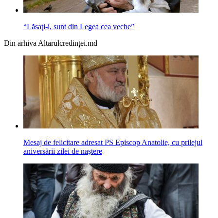
“Lăsaţi-i, sunt din Legea cea veche”
Din arhiva Altarulcredinței.md
Mesaj de felicitare adresat PS Episcop Anatolie, cu prilejul
aniversării zilei de naştere