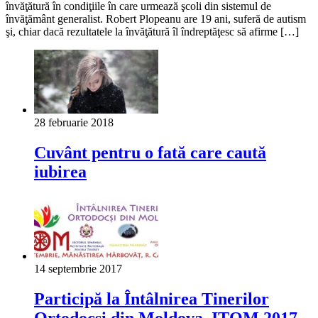
învăţătură în condiţiile în care urmează şcoli din sistemul de
învăţământ generalist. Robert Plopeanu are 19 ani, suferă de autism
şi, chiar dacă rezultatele la învăţătură îl îndreptăţesc să afirme […]
28 februarie 2018
Cuvânt pentru o fată care caută
iubirea
14 septembrie 2017
Participă la Întâlnirea Tinerilor