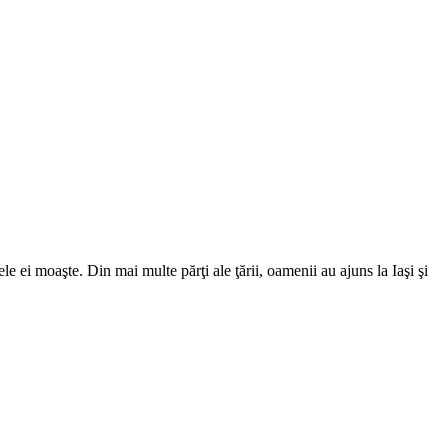
le ei moaşte. Din mai multe părţi ale ţării, oamenii au ajuns la Iaşi şi