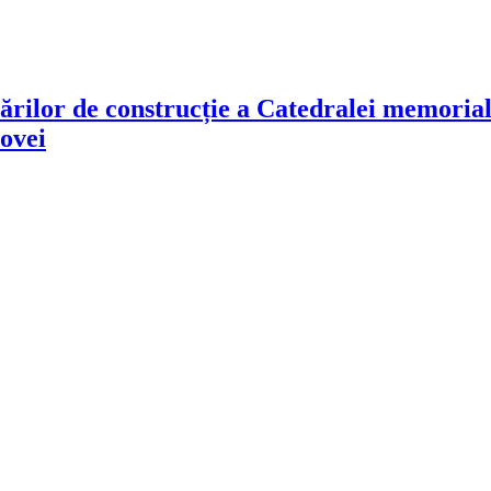
ărilor de construcție a Catedralei memoriale
ovei
!