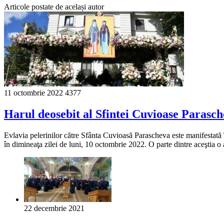
Articole postate de același autor
11 octombrie 2022
4377
Harul deosebit al Sfintei Cuvioase Parasc
Evlavia pelerinilor către Sfânta Cuvioasă Parascheva este manifestată în 
în dimineaţa zilei de luni, 10 octombrie 2022. O parte dintre aceştia o 
22 decembrie 2021