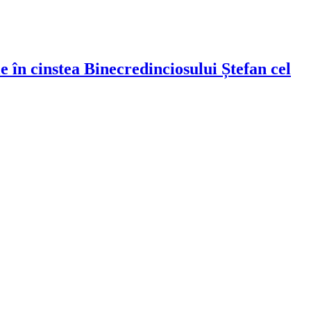
 în cinstea Binecredinciosului Ștefan cel