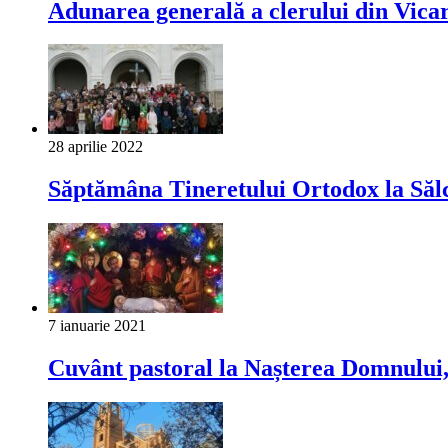
Adunarea generală a clerului din Vica
28 aprilie 2022
Săptămâna Tineretului Ortodox la Sălcu
7 ianuarie 2021
Cuvânt pastoral la Nașterea Domnului, 