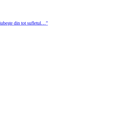
iubeşte din tot sufletul…”