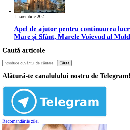
1 noiembrie 2021
Apel de ajutor pentru continuarea lucr
Mare și Sfânt, Marele Voievod al Mold
Caută articole
Căută
Alătură-te canalulului nostru de Telegram
Recomandările zilei