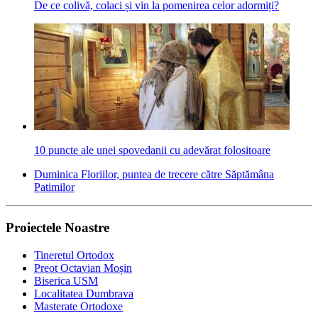
De ce colivă, colaci și vin la pomenirea celor adormiți?
10 puncte ale unei spovedanii cu adevărat folositoare
Duminica Floriilor, puntea de trecere către Săptămâna
Patimilor
Proiectele Noastre
Tineretul Ortodox
Preot Octavian Moșin
Biserica USM
Localitatea Dumbrava
Masterate Ortodoxe