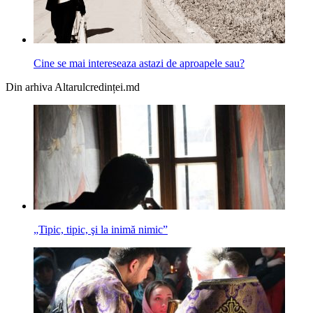
Cine se mai intereseaza astazi de aproapele sau?
Din arhiva Altarulcredinței.md
„Tipic, tipic, şi la inimă nimic”