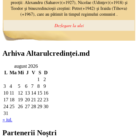
Arhiva Altarulcredinței.md
august 2026
L
Ma
Mi
J
V
S
D
1
2
3
4
5
6
7
8
9
10
11
12
13
14
15
16
17
18
19
20
21
22
23
24
25
26
27
28
29
30
31
« iul.
Partenerii Noștri