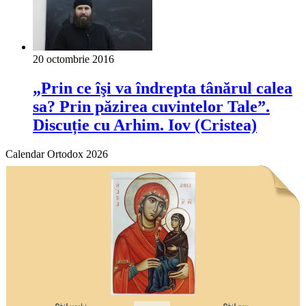
20 octombrie 2016
„Prin ce îşi va îndrepta tânărul calea
sa? Prin păzirea cuvintelor Tale”.
Discuție cu Arhim. Iov (Cristea)
Calendar Ortodox 2026