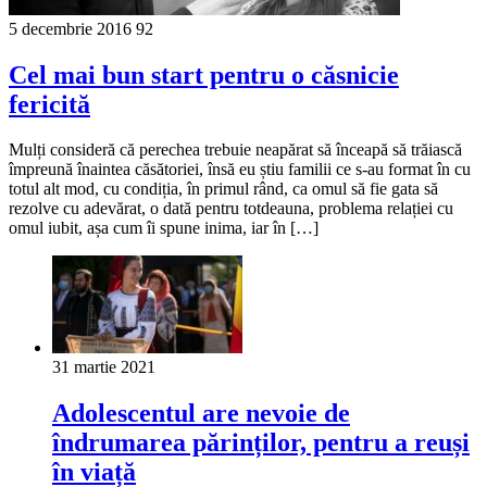
5 decembrie 2016
92
Cel mai bun start pentru o căsnicie
fericită
Mulți consideră că perechea trebuie neapărat să înceapă să trăiască
împreună înaintea căsătoriei, însă eu știu familii ce s-au format în cu
totul alt mod, cu condiția, în primul rând, ca omul să fie gata să
rezolve cu adevărat, o dată pentru totdeauna, problema relației cu
omul iubit, așa cum îi spune inima, iar în […]
31 martie 2021
Adolescentul are nevoie de
îndrumarea părinților, pentru a reuși
în viață