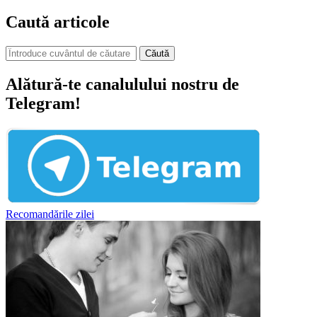
Caută articole
Căută
Alătură-te canalulului nostru de
Telegram!
Recomandările zilei