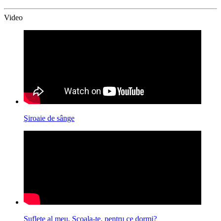
Video
Şiroaie de sânge
Suflete al meu, Scoala-te, pentru ce dormi?