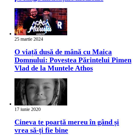
25 martie 2024
O viață dusă de mână cu Maica
Domnului: Povestea Părintelui Pimen
Vlad de la Muntele Athos
17 iunie 2020
Cineva te poartă mereu în gând și
vrea să-ți fie bine