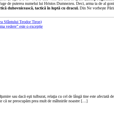
uge de puterea numelui lui Hristos Dumnezeu. Deci, arma ta de al goni 
tică duhovnicească, tactică în luptă cu dracul.
Din Ne vorbește Părint
ea Sfântului Teodor Tiron)
rima vedere” este o excepție
lţumire sau dacă eşti tulburat, relaţia cu cel de lângă tine este afectată 
este că ne preocupăm prea mult de mâhnirile noastre […]