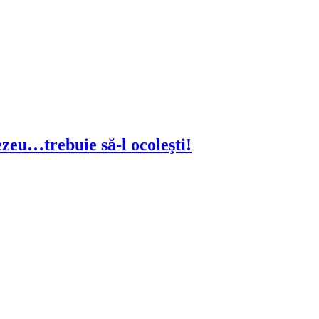
ezeu…trebuie să-l ocoleşti!