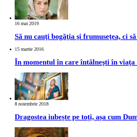
16 mai 2019
Să nu cauţi bogăţia şi frumuseţea, ci 
15 martie 2016
În momentul în care întâlneşti în viaţ
8 noiembrie 2018
Dragostea iubește pe toți, așa cum Du