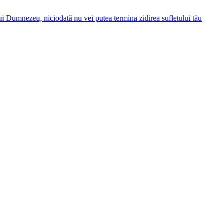
ui Dumnezeu, niciodată nu vei putea termina zidirea sufletului tău