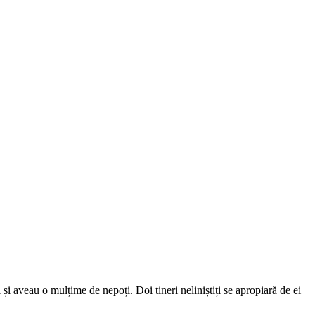
și aveau o mulțime de nepoți. Doi tineri neliniștiți se apropiară de ei