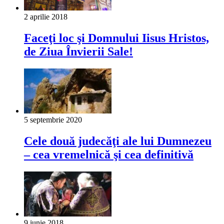
2 aprilie 2018
Faceţi loc şi Domnului Iisus Hristos,
de Ziua Învierii Sale!
5 septembrie 2020
Cele două judecăţi ale lui Dumnezeu
– cea vremelnică şi cea definitivă
9 iunie 2018