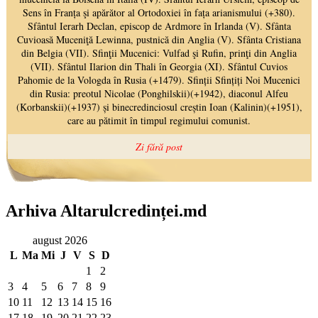
Arhiva Altarulcredinței.md
august 2026
L
Ma
Mi
J
V
S
D
1
2
3
4
5
6
7
8
9
10
11
12
13
14
15
16
17
18
19
20
21
22
23