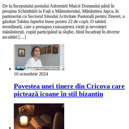
De la începutului postului Adormirii Maicii Domnului până în
preajma Schimbării la Față a Mântuitorului, Mănăstirea Japca, în
parteneriat cu Sectorul Sinodal Activitate Pastorală pentru Tineret, a
găzduit Tabăra faptelor bune pentru 22 de copii. O tabără
neordinară, care a presupus cunoașterea vieții și nevoinței
mănăstirești, copiii participând la slujbe, fiind încadrați în diverse
ascultări […]
10 octombrie 2024
Povestea unei tinere din Cricova care
pictează icoane în stil bizantin