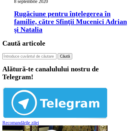
8 septembrie 2020
Rugăciune pentru înţelegerea în
familie, către Sfinţii Mucenici Adrian
şi Natalia
Caută articole
Căută
Alătură-te canalulului nostru de
Telegram!
Recomandările zilei