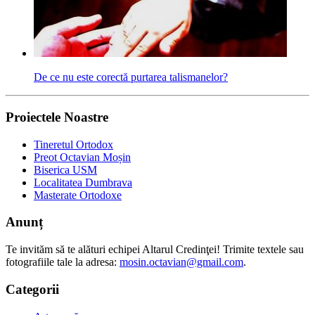
De ce nu este corectă purtarea talismanelor?
Proiectele Noastre
Tineretul Ortodox
Preot Octavian Moșin
Biserica USM
Localitatea Dumbrava
Masterate Ortodoxe
Anunț
Te invităm să te alături echipei Altarul Credinţei! Trimite textele sau
fotografiile tale la adresa:
mosin.octavian@gmail.com
.
Categorii