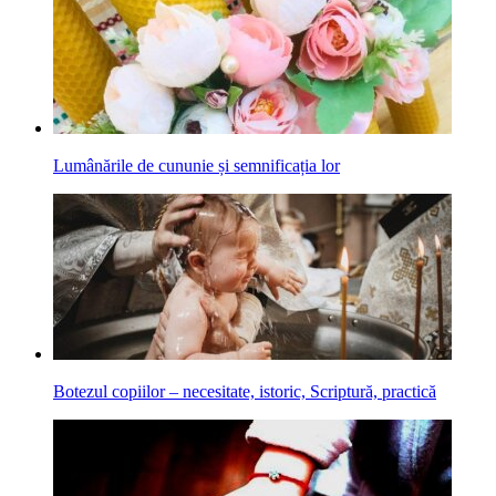
Lumânările de cununie și semnificația lor
Botezul copiilor – necesitate, istoric, Scriptură, practică