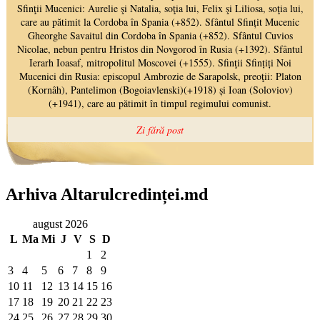
Arhiva Altarulcredinței.md
august 2026
L
Ma
Mi
J
V
S
D
1
2
3
4
5
6
7
8
9
10
11
12
13
14
15
16
17
18
19
20
21
22
23
24
25
26
27
28
29
30