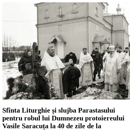
Sfînta Liturghie și slujba Parastasului
pentru robul lui Dumnezeu protoiereului
Vasile Saracuța la 40 de zile de la