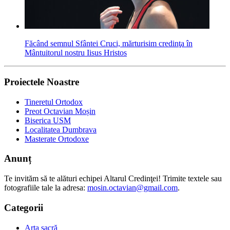
Făcând semnul Sfântei Cruci, mărturisim credinţa în
Mântuitorul nostru Iisus Hristos
Proiectele Noastre
Tineretul Ortodox
Preot Octavian Moșin
Biserica USM
Localitatea Dumbrava
Masterate Ortodoxe
Anunț
Te invităm să te alături echipei Altarul Credinţei! Trimite textele sau
fotografiile tale la adresa:
mosin.octavian@gmail.com
.
Categorii
Arta sacră