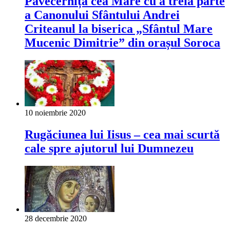
Pavecernița cea Mare cu a treia parte
a Canonului Sfântului Andrei
Criteanul la biserica „Sfântul Mare
Mucenic Dimitrie” din orașul Soroca
10 noiembrie 2020
Rugăciunea lui Iisus – cea mai scurtă
cale spre ajutorul lui Dumnezeu
28 decembrie 2020