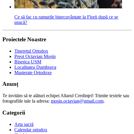
Ce să fac cu ramurile binecuvântate la Florii după ce se
usucă?
Proiectele Noastre
Tineretul Ortodox
Preot Octavian Moșin
Biserica USM
Localitatea Dumbrava
Masterate Ortodoxe
Anunț
Te invităm să te alături echipei Altarul Credinţei! Trimite textele sau
fotografiile tale la adresa:
mosin.octavian@gmail.com
.
Categorii
Arta sacră
Calendar ortodox