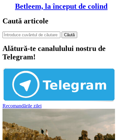
Betleem, la început de colind
Caută articole
Căută
Alătură-te canalulului nostru de
Telegram!
Recomandările zilei