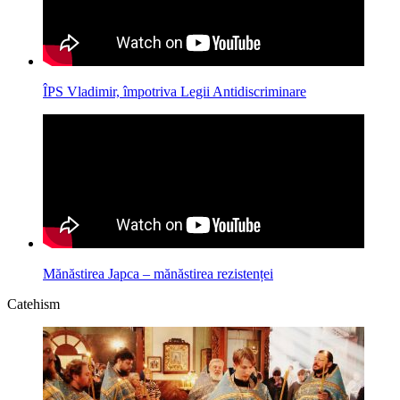
ÎPS Vladimir, împotriva Legii Antidiscriminare
Mănăstirea Japca – mănăstirea rezistenței
Catehism