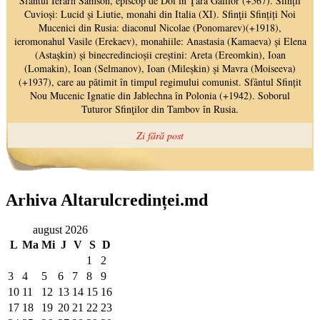
Arhiva Altarulcredinței.md
august 2026
L
Ma
Mi
J
V
S
D
1
2
3
4
5
6
7
8
9
10
11
12
13
14
15
16
17
18
19
20
21
22
23