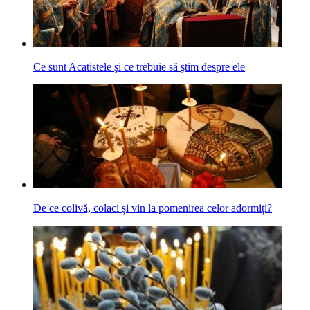
Ce sunt Acatistele şi ce trebuie să ştim despre ele
De ce colivă, colaci și vin la pomenirea celor adormiți?