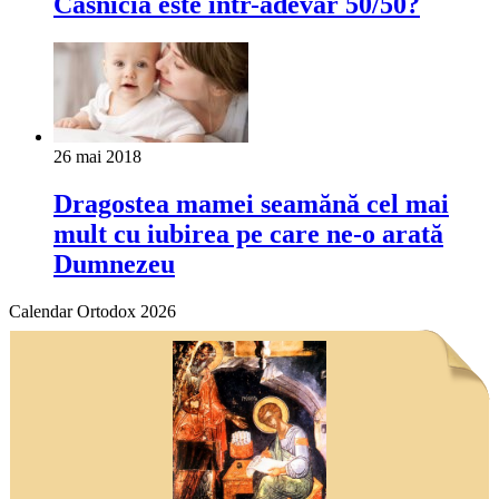
Căsnicia este într-adevăr 50/50?
26 mai 2018
Dragostea mamei seamănă cel mai
mult cu iubirea pe care ne-o arată
Dumnezeu
Calendar Ortodox 2026