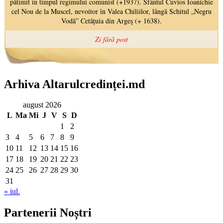
Arhiva Altarulcredinței.md
august 2026
L
Ma
Mi
J
V
S
D
1
2
3
4
5
6
7
8
9
10
11
12
13
14
15
16
17
18
19
20
21
22
23
24
25
26
27
28
29
30
31
« iul.
Partenerii Noștri