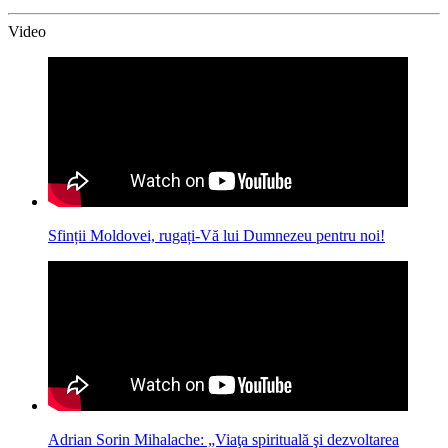
Video
Sfinții Moldovei, rugați-Vă lui Dumnezeu pentru noi!
Adrian Sorin Mihalache: „Viaţa spirituală şi dezvoltarea