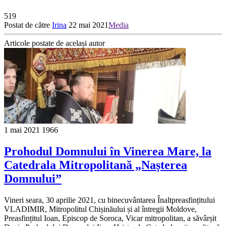
519
Postat de către
Irina
22 mai 2021
Media
Articole postate de același autor
1 mai 2021
1966
Prohodul Domnului în Vinerea Mare, la
Catedrala Mitropolitană „Nașterea
Domnului”
Vineri seara, 30 aprilie 2021, cu binecuvântarea Înaltpreasfințitului
VLADIMIR, Mitropolitul Chișinăului și al întregii Moldove,
Preasfințitul Ioan, Episcop de Soroca, Vicar mitropolitan, a săvârșit