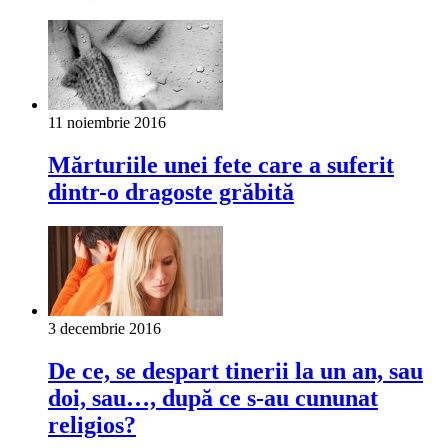
11 noiembrie 2016
Mărturiile unei fete care a suferit
dintr-o dragoste grăbită
3 decembrie 2016
De ce, se despart tinerii la un an, sau
doi, sau…, după ce s-au cununat
religios?