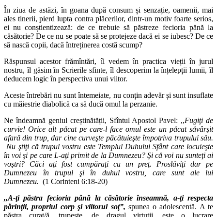
În ziua de astăzi, în goana după consum și senzație, oamenii, mai
ales tinerii, pierd lupta contra plăcerilor, dintr-un motiv foarte serios,
ei nu conștientizează: de ce trebuie să păstreze fecioria pănă la
căsătorie? De ce nu se poate să se protejeze dacă ei se iubesc? De ce
să nască copii, dacă întreținerea costă scump?
Răspunsul acestor frămîntări, îl vedem în practica vieții în jurul
nostru, îl găsim în Scrierile sfinte, îl descoperim la înțelepții lumii, îl
deducem logic în perspectiva unui viitor.
Aceste întrebări nu sunt întemeiate, nu conțin adevăr și sunt insuflate
cu măiestrie diabolică ca să ducă omul la perzanie.
Ne îndeamnă geniul creștinătății, Sfîntul Apostol Pavel: ,,
Fugiţi de
curvie! Orice alt păcat pe care-l face omul este un păcat săvârşit
afară din trup, dar cine curveşte păcătuieşte împotriva trupului său.
Nu ştiţi că trupul vostru este Templul Duhului Sfânt care locuieşte
în voi şi pe care L-aţi primit de la Dumnezeu? Şi că voi nu sunteţi ai
voştri? Căci aţi fost cumpăraţi cu un preţ. Proslăviţi dar pe
Dumnezeu în trupul şi în duhul vostru, care sunt ale lui
Dumnezeu.
(1 Corinteni 6:18-20)
,,A-ţi păstra fecioria până la căsătorie înseamnă, a-ţi respecta
părinţii, propriul corp şi viitorul soţ”,
spunea o adolescentă. A te
păstra curat/ă, trupește, de dragul virtuții, este o lucrare