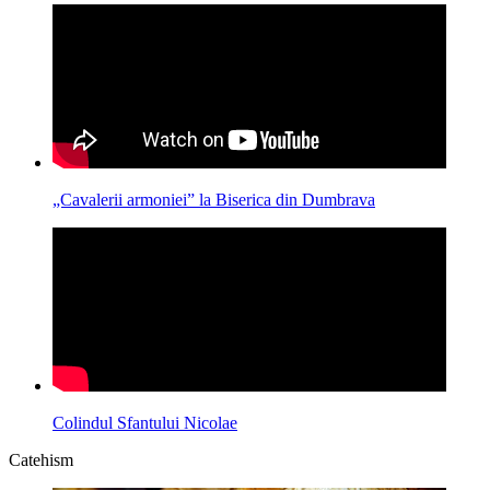
„Cavalerii armoniei” la Biserica din Dumbrava
Colindul Sfantului Nicolae
Catehism