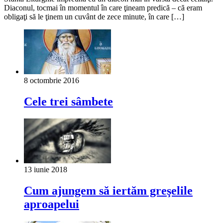
Diaconul, tocmai în momentul în care ţineam predică – că eram
obligaţi să le ţinem un cuvânt de zece minute, în care […]
8 octombrie 2016
Cele trei sâmbete
13 iunie 2018
Cum ajungem să iertăm greşelile
aproapelui