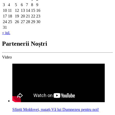
3
4
5
6
7
8
9
10
11
12
13
14
15
16
17
18
19
20
21
22
23
24
25
26
27
28
29
30
31
« iul.
Partenerii Noștri
Video
Sfinții Moldovei, rugați-Vă lui Dumnezeu pentru noi!