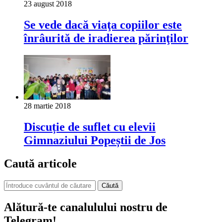
23 august 2018
Se vede dacă viaţa copiilor este
înrâurită de iradierea părinţilor
28 martie 2018
Discuție de suflet cu elevii
Gimnaziului Popeștii de Jos
Caută articole
Căută
Alătură-te canalulului nostru de
Telegram!