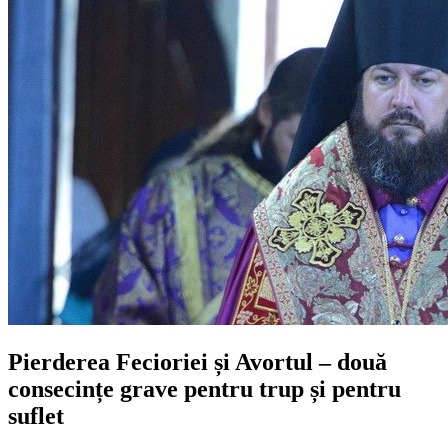
Pierderea Fecioriei și Avortul – două
consecințe grave pentru trup și pentru
suflet