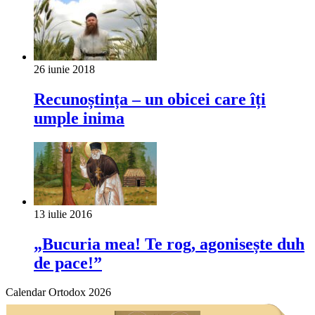
26 iunie 2018
Recunoștința – un obicei care îți
umple inima
13 iulie 2016
„Bucuria mea! Te rog, agonisește duh
de pace!”
Calendar Ortodox 2026