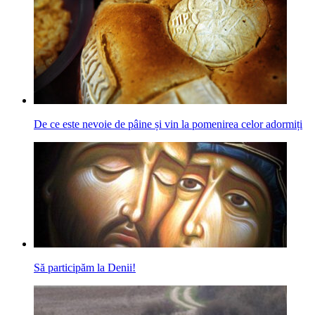
De ce este nevoie de pâine și vin la pomenirea celor adormiți
Să participăm la Denii!