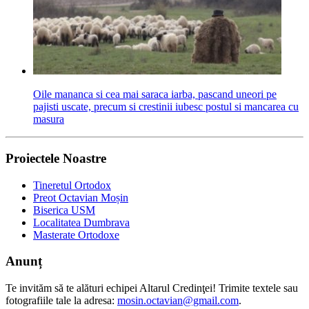
Oile mananca si cea mai saraca iarba, pascand uneori pe
pajisti uscate, precum si crestinii iubesc postul si mancarea cu
masura
Proiectele Noastre
Tineretul Ortodox
Preot Octavian Moșin
Biserica USM
Localitatea Dumbrava
Masterate Ortodoxe
Anunț
Te invităm să te alături echipei Altarul Credinţei! Trimite textele sau
fotografiile tale la adresa:
mosin.octavian@gmail.com
.