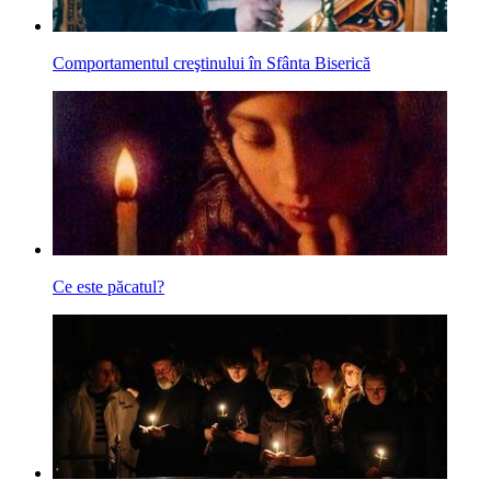
Comportamentul creştinului în Sfânta Biserică
Ce este păcatul?