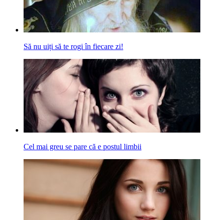
Să nu uiți să te rogi în fiecare zi!
Cel mai greu se pare că e postul limbii