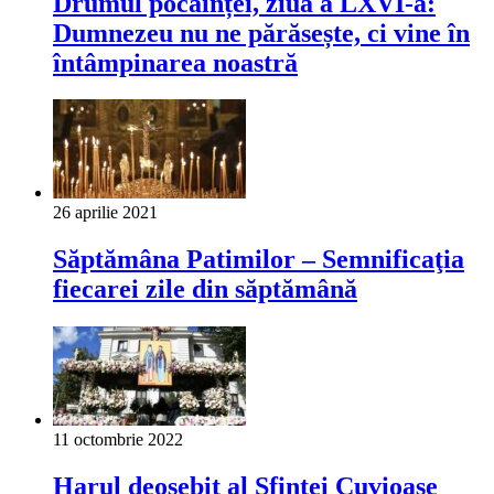
Drumul pocăinței, ziua a LXVI-a:
Dumnezeu nu ne părăsește, ci vine în
întâmpinarea noastră
26 aprilie 2021
Săptămâna Patimilor – Semnificaţia
fiecarei zile din săptămână
11 octombrie 2022
Harul deosebit al Sfintei Cuvioase