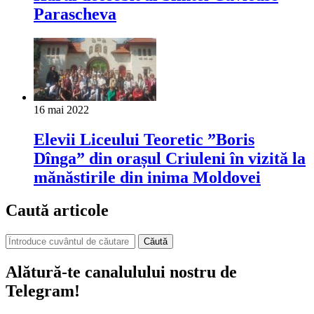
Parascheva
16 mai 2022
Elevii Liceului Teoretic ”Boris
Dînga” din orașul Criuleni în vizită la
mănăstirile din inima Moldovei
Caută articole
Căută
Alătură-te canalulului nostru de
Telegram!