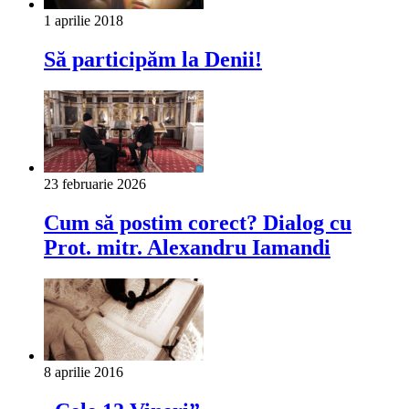
1 aprilie 2018
Să participăm la Denii!
23 februarie 2026
Cum să postim corect? Dialog cu
Prot. mitr. Alexandru Iamandi
8 aprilie 2016