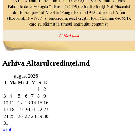
Arhiva Altarulcredinței.md
august 2026
L
Ma
Mi
J
V
S
D
1
2
3
4
5
6
7
8
9
10
11
12
13
14
15
16
17
18
19
20
21
22
23
24
25
26
27
28
29
30
31
« iul.