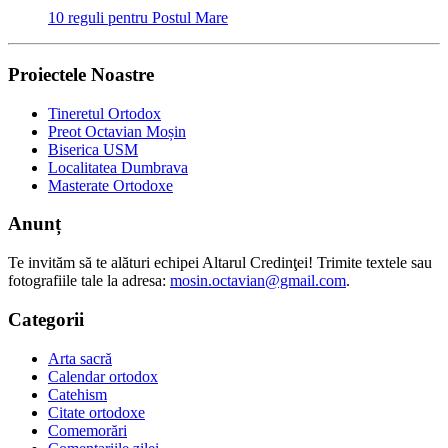
10 reguli pentru Postul Mare
Proiectele Noastre
Tineretul Ortodox
Preot Octavian Moșin
Biserica USM
Localitatea Dumbrava
Masterate Ortodoxe
Anunț
Te invităm să te alături echipei Altarul Credinţei! Trimite textele sau
fotografiile tale la adresa:
mosin.octavian@gmail.com
.
Categorii
Arta sacră
Calendar ortodox
Catehism
Citate ortodoxe
Comemorări