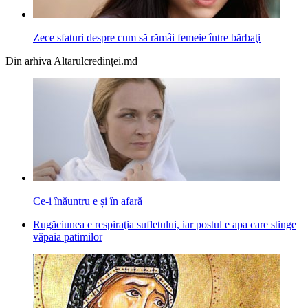
Zece sfaturi despre cum să rămâi femeie între bărbaţi
Din arhiva Altarulcredinței.md
Ce-i înăuntru e și în afară
Rugăciunea e respiraţia sufletului, iar postul e apa care stinge
văpaia patimilor