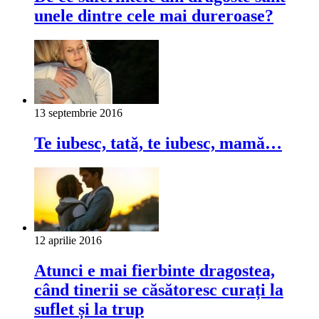
unele dintre cele mai dureroase?
13 septembrie 2016
Te iubesc, tată, te iubesc, mamă…
12 aprilie 2016
Atunci e mai fierbinte dragostea,
când tinerii se căsătoresc curați la
suflet și la trup