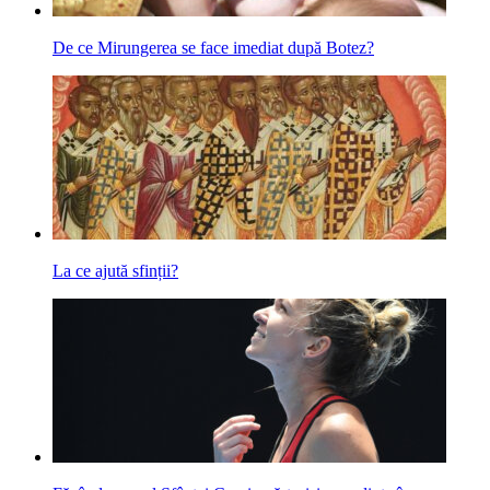
De ce Mirungerea se face imediat după Botez?
La ce ajută sfinții?