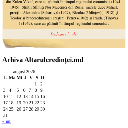
Arhiva Altarulcredinței.md
august 2026
L
Ma
Mi
J
V
S
D
1
2
3
4
5
6
7
8
9
10
11
12
13
14
15
16
17
18
19
20
21
22
23
24
25
26
27
28
29
30
31
« iul.