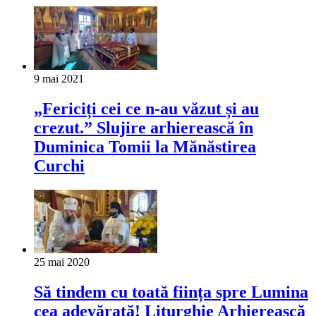
9 mai 2021
„Fericiți cei ce n-au văzut și au
crezut.” Slujire arhierească în
Duminica Tomii la Mănăstirea
Curchi
25 mai 2020
Să tindem cu toată ființa spre Lumina
cea adevărată! Liturghie Arhierească