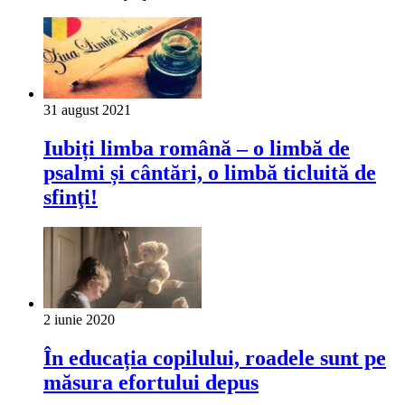
31 august 2021
Iubiți limba română – o limbă de
psalmi și cântări, o limbă ticluită de
sfinţi!
2 iunie 2020
În educația copilului, roadele sunt pe
măsura efortului depus