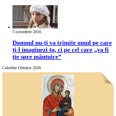
5 octombrie 2016
Domnul nu-ți va trimite omul pe care
ți-l imaginezi tu, ci pe cel care „va fi
ție spre mântuire”
Calendar Ortodox 2026