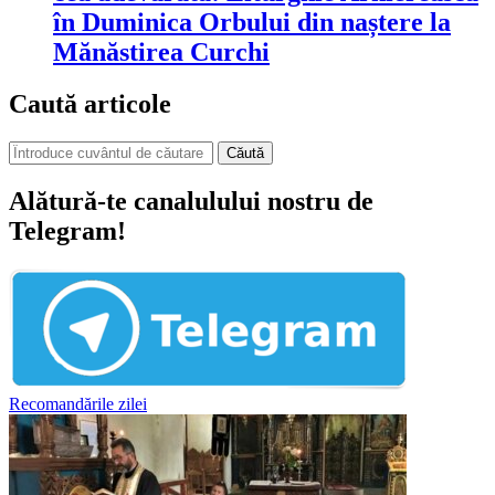
în Duminica Orbului din naștere la
Mănăstirea Curchi
Caută articole
Căută
Alătură-te canalulului nostru de
Telegram!
Recomandările zilei