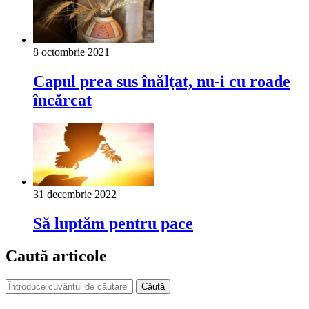
8 octombrie 2021
Capul prea sus înălţat, nu-i cu roade
încărcat
31 decembrie 2022
Să luptăm pentru pace
Caută articole
Căută