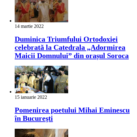
14 martie 2022
Duminica Triumfului Ortodoxiei
celebrată la Catedrala „Adormirea
Maicii Domnului” din orașul Soroca
15 ianuarie 2022
Pomenirea poetului Mihai Eminescu
în Bucureşti