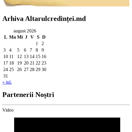
Arhiva Altarulcredinței.md
august 2026
L
Ma
Mi
J
V
S
D
1
2
3
4
5
6
7
8
9
10
11
12
13
14
15
16
17
18
19
20
21
22
23
24
25
26
27
28
29
30
31
« iul.
Partenerii Noștri
Video