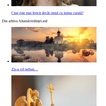
Cine este mai fericit decât omul cu inima curată?
Din arhiva Altarulcredinței.md
Zis-a cel nebun…