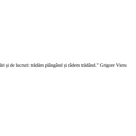
ări și de lucruri: trădăm plângând și râdem trădând.” Grigore Vieru