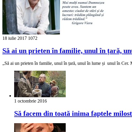
18 iulie 2017
1072
Să ai un prieten în familie, unul în țară, u
„Să ai un prieten în familie, unul în țară, unul în lume și unul în C
1 octombrie 2016
Să facem din toată inima faptele milost