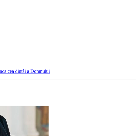
runca cea dintâi a Domnului