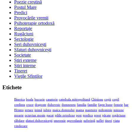
Poezie creştină
Postul Mare
Predici
Provocările vremii
Psihoterapie ortodoxă
Reportaje
Rugăciuni
Sectologie
Seri duhovnicești
Sfaturi duhovnicești
Societate
Știri externe
Ştiri interne
Tineret
Vieţile Sfinţilor
Etichete
Biserica
boala
bucurie
casatorie
catedrala mitropolitană
Chisinau
copii
copil
credinta
cruce
dragoste
duhovnic
dumnezeu
familia
familie
fapte bune
femeie
har
Hristos
iertare
inimă
iubire
maica domnului
mama
mantuire
milostenie
minune
moarte
octavian mosin
pacat
pilde ortodoxe
post
predica
preot
păcate
rugăciune
răbdare
sfaturi duhovnicești
smerenie
spovedanie
suferinţă
suflet
tineri
viata
vindecare