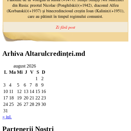
Arhiva Altarulcredinței.md
august 2026
L
Ma
Mi
J
V
S
D
1
2
3
4
5
6
7
8
9
10
11
12
13
14
15
16
17
18
19
20
21
22
23
24
25
26
27
28
29
30
31
« iul.
Partenerii Noștri