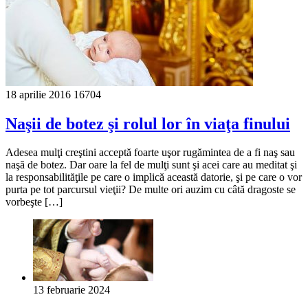
18 aprilie 2016
16704
Naşii de botez şi rolul lor în viaţa finului
Adesea mulţi creştini acceptă foarte uşor rugămintea de a fi naş sau
naşă de botez. Dar oare la fel de mulţi sunt şi acei care au meditat şi
la responsabilităţile pe care o implică această datorie, şi pe care o vor
purta pe tot parcursul vieţii? De multe ori auzim cu câtă dragoste se
vorbeşte […]
13 februarie 2024