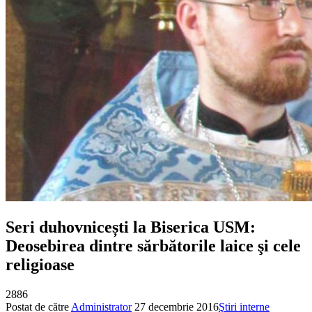
Seri duhovnicești la Biserica USM:
Deosebirea dintre sărbătorile laice şi cele
religioase
2886
Postat de către
Administrator
27 decembrie 2016
Ştiri interne