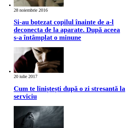
28 noiembrie 2016
Si-au botezat copilul înainte de a-l
deconecta de la aparate. După aceea
s-a întâmplat o minune
20 iulie 2017
Cum te liniștești după o zi stresantă la
serviciu