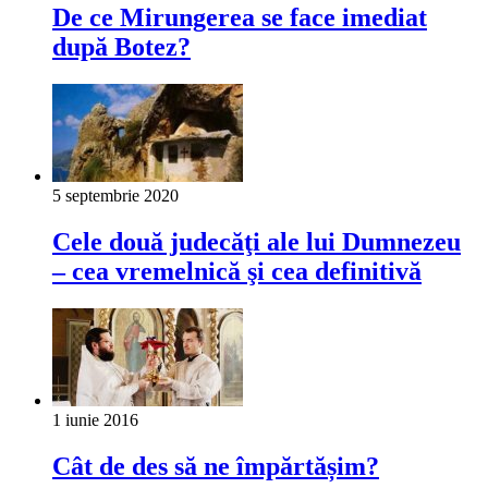
De ce Mirungerea se face imediat
după Botez?
5 septembrie 2020
Cele două judecăţi ale lui Dumnezeu
– cea vremelnică şi cea definitivă
1 iunie 2016
Cât de des să ne împărtășim?