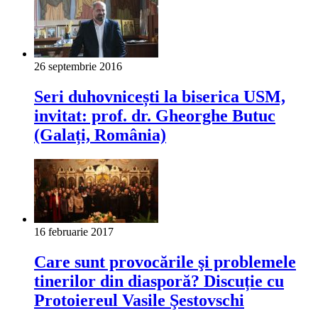
26 septembrie 2016
Seri duhovnicești la biserica USM,
invitat: prof. dr. Gheorghe Butuc
(Galați, România)
16 februarie 2017
Care sunt provocările şi problemele
tinerilor din diasporă? Discuție cu
Protoiereul Vasile Şestovschi