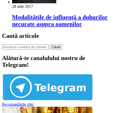
28 iulie 2017
Modalitățile de influență a duhurilor
necurate asupra oamenilor
Caută articole
Căută
Alătură-te canalulului nostru de
Telegram!
Recomandările zilei