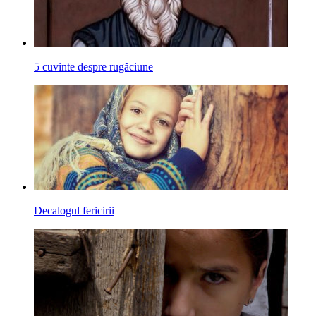
5 cuvinte despre rugăciune
Decalogul fericirii