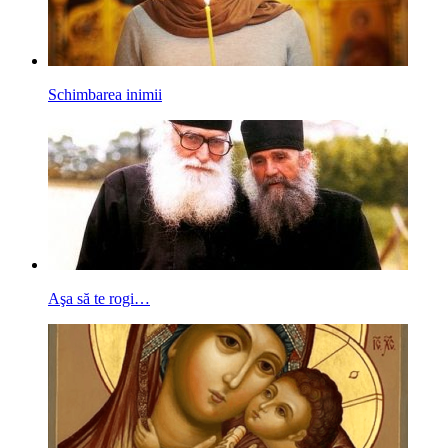
Schimbarea inimii
Aşa să te rogi…