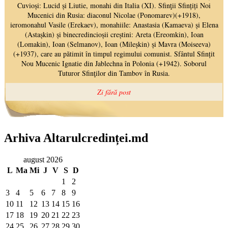
Arhiva Altarulcredinței.md
august 2026
L
Ma
Mi
J
V
S
D
1
2
3
4
5
6
7
8
9
10
11
12
13
14
15
16
17
18
19
20
21
22
23
24
25
26
27
28
29
30