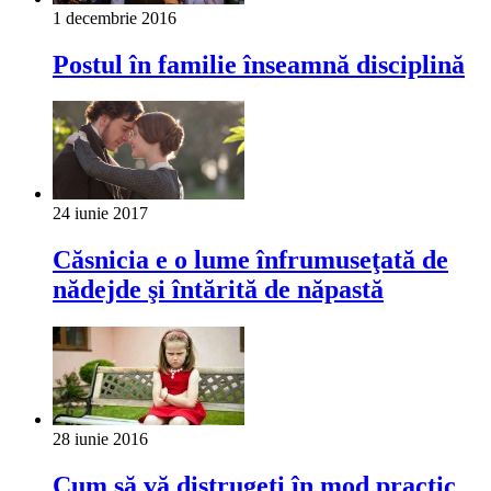
1 decembrie 2016
Postul în familie înseamnă disciplină
24 iunie 2017
Căsnicia e o lume înfrumuseţată de
nădejde şi întărită de năpastă
28 iunie 2016
Cum să vă distrugeţi în mod practic