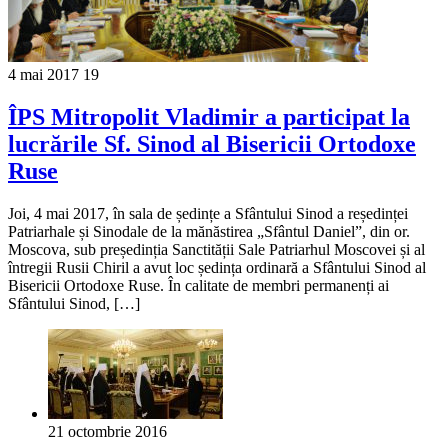
4 mai 2017
19
ÎPS Mitropolit Vladimir a participat la
lucrările Sf. Sinod al Bisericii Ortodoxe
Ruse
Joi, 4 mai 2017, în sala de ședințe a Sfântului Sinod a reședinței
Patriarhale și Sinodale de la mănăstirea „Sfântul Daniel”, din or.
Moscova, sub președinția Sanctității Sale Patriarhul Moscovei și al
întregii Rusii Chiril a avut loc ședința ordinară a Sfântului Sinod al
Bisericii Ortodoxe Ruse. În calitate de membri permanenți ai
Sfântului Sinod, […]
21 octombrie 2016