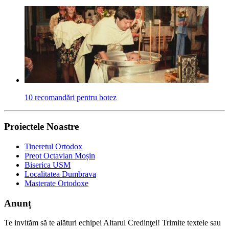
10 recomandări pentru botez
Proiectele Noastre
Tineretul Ortodox
Preot Octavian Moșin
Biserica USM
Localitatea Dumbrava
Masterate Ortodoxe
Anunț
Te invităm să te alături echipei Altarul Credinţei! Trimite textele sau