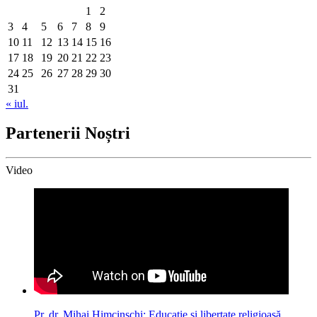
1
2
3
4
5
6
7
8
9
10
11
12
13
14
15
16
17
18
19
20
21
22
23
24
25
26
27
28
29
30
31
« iul.
Partenerii Noștri
Video
Pr. dr. Mihai Himcinschi: Educaţie şi libertate religioasă