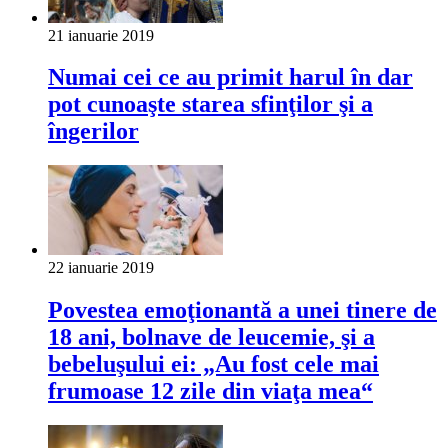
21 ianuarie 2019
Numai cei ce au primit harul în dar
pot cunoaşte starea sfinţilor şi a
îngerilor
22 ianuarie 2019
Povestea emoţionantă a unei tinere de
18 ani, bolnave de leucemie, şi a
bebeluşului ei: „Au fost cele mai
frumoase 12 zile din viaţa mea“