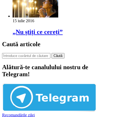
15 iulie 2016
„Nu știți ce cereți”
Caută articole
Căută
Alătură-te canalulului nostru de
Telegram!
Recomandările zilei