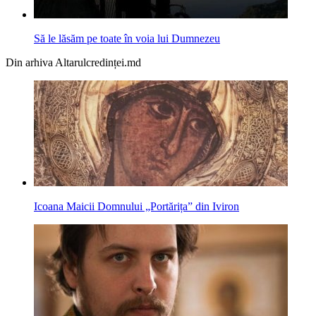
Să le lăsăm pe toate în voia lui Dumnezeu
Din arhiva Altarulcredinței.md
Icoana Maicii Domnului „Portărița” din Iviron