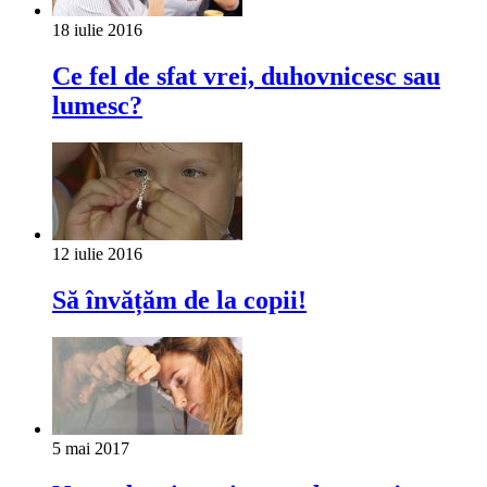
18 iulie 2016
Ce fel de sfat vrei, duhovnicesc sau
lumesc?
12 iulie 2016
Să învățăm de la copii!
5 mai 2017