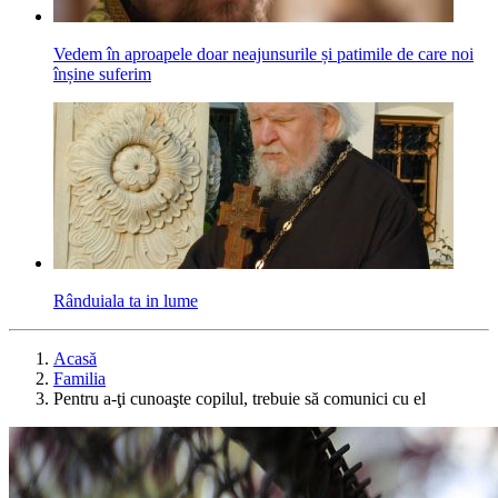
Vedem în aproapele doar neajunsurile și patimile de care noi
înșine suferim
Rânduiala ta in lume
Acasă
Familia
Pentru a-ţi cunoaşte copilul, trebuie să comunici cu el