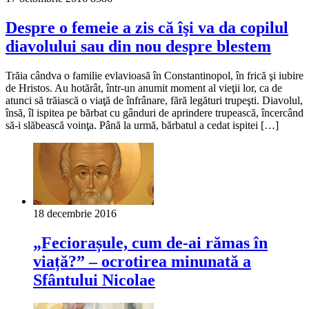
Despre o femeie a zis că îşi va da copilul
diavolului sau din nou despre blestem
Trăia cândva o familie evlavioasă în Constantinopol, în frică şi iubire
de Hristos. Au hotărât, într-un anumit moment al vieţii lor, ca de
atunci să trăiască o viaţă de înfrânare, fără legături trupeşti. Diavolul,
însă, îl ispitea pe bărbat cu gânduri de aprindere trupească, încercând
să-i slăbească voinţa. Până la urmă, bărbatul a cedat ispitei […]
18 decembrie 2016
„Feciorașule, cum de-ai rămas în
viață?” – ocrotirea minunată a
Sfântului Nicolae