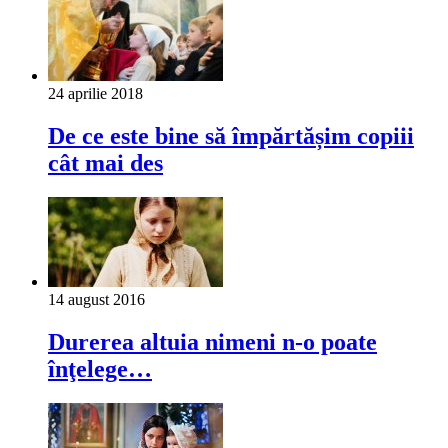
24 aprilie 2018
De ce este bine să împărtășim copiii
cât mai des
14 august 2016
Durerea altuia nimeni n-o poate
înţelege…