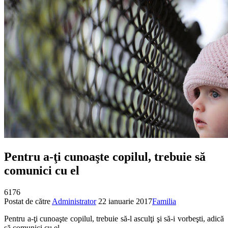
Pentru a-ţi cunoaşte copilul, trebuie să
comunici cu el
6176
Postat de către
Administrator
22 ianuarie 2017
Familia
Pentru a-ţi cunoaşte copilul, trebuie să-l asculţi şi să-i vorbeşti, adică
să comunici cu el.