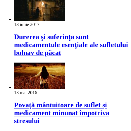
18 iunie 2017
Durerea şi suferinţa sunt
medicamentule esenţiale ale sufletului
bolnav de păcat
13 mai 2016
Povaţă mântuitoare de suflet și
medicament minunat împotriva
stresului