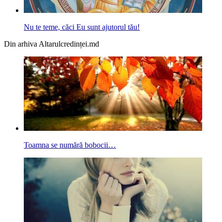
Nu te teme, căci Eu sunt ajutorul tău!
Din arhiva Altarulcredinței.md
Toamna se numără bobocii…