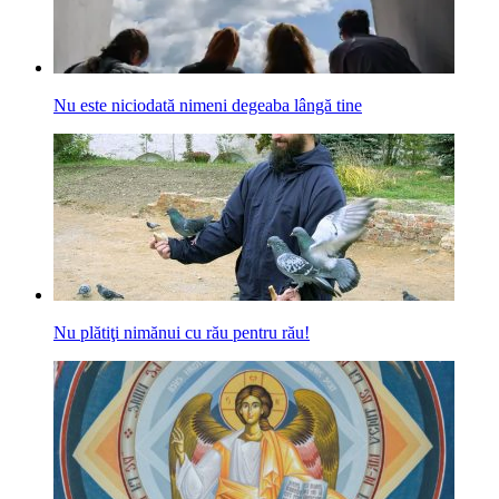
Nu este niciodată nimeni degeaba lângă tine
Nu plătiţi nimănui cu rău pentru rău!