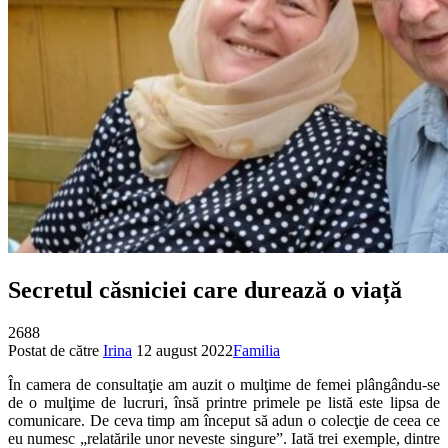
Secretul căsniciei care durează o viață
2688
Postat de către
Irina
12 august 2022
Familia
În camera de consultaţie am auzit o mulţime de femei plângându-se
de o mulţime de lucruri, însă printre primele pe listă este lipsa de
comunicare. De ceva timp am început să adun o colecţie de ceea ce
eu numesc „relatările unor neveste singure”. Iată trei exemple, dintre