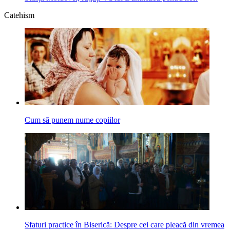
Catehism
Cum să punem nume copiilor
Sfaturi practice în Biserică: Despre cei care pleacă din vremea