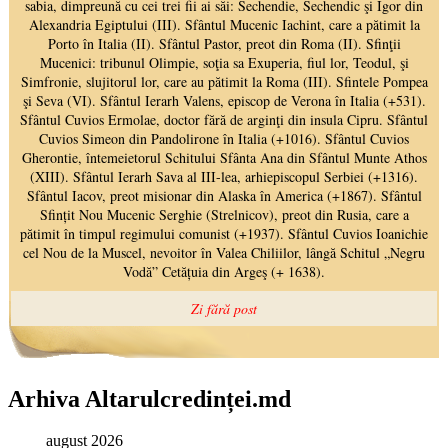
Arhiva Altarulcredinței.md
august 2026