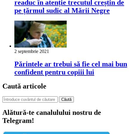
readuc în atenție trecutul creștin de
pe țărmul sudic al Mării Negre
2 septembrie 2021
Părintele ar trebui să fie cel mai bun
confident pentru copiii lui
Caută articole
Căută
Alătură-te canalulului nostru de
Telegram!