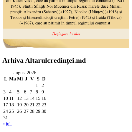
Arhiva Altarulcredinței.md
august 2026
L
Ma
Mi
J
V
S
D
1
2
3
4
5
6
7
8
9
10
11
12
13
14
15
16
17
18
19
20
21
22
23
24
25
26
27
28
29
30
31
« iul.