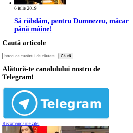
6 iulie 2019
Să răbdăm, pentru Dumnezeu, măcar
până mâine!
Caută articole
Căută
Alătură-te canalulului nostru de
Telegram!
Recomandările zilei