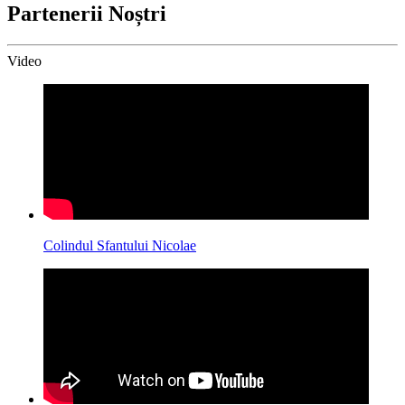
Partenerii Noștri
Video
Colindul Sfantului Nicolae