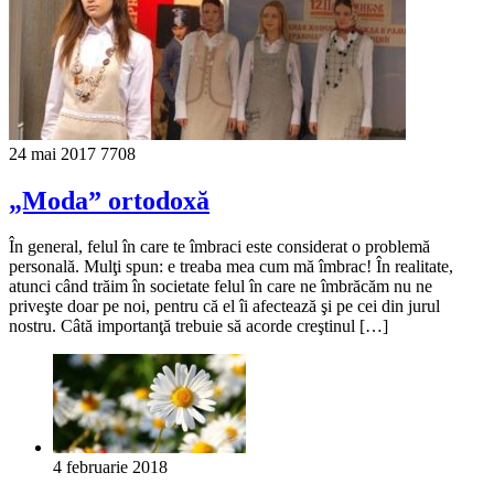
24 mai 2017
7708
„Moda” ortodoxă
În general, felul în care te îmbraci este considerat o problemă
personală. Mulţi spun: e treaba mea cum mă îmbrac! În realitate,
atunci când trăim în societate felul în care ne îmbrăcăm nu ne
priveşte doar pe noi, pentru că el îi afectează şi pe cei din jurul
nostru. Câtă importanţă trebuie să acorde creştinul […]
4 februarie 2018