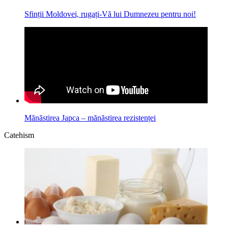
Sfinții Moldovei, rugați-Vă lui Dumnezeu pentru noi!
Mănăstirea Japca – mănăstirea rezistenței
Catehism