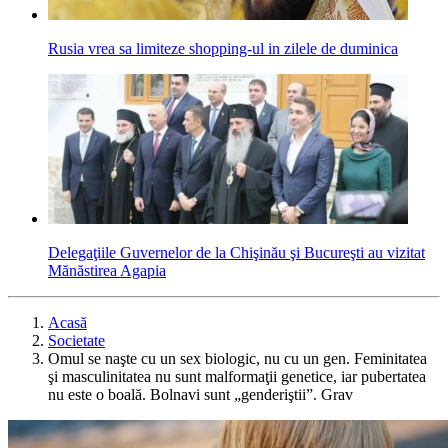
Rusia vrea sa limiteze shopping-ul in zilele de duminica
Delegaţiile Guvernelor de la Chişinău şi Bucureşti au vizitat
Mănăstirea Agapia
Acasă
Societate
Omul se naşte cu un sex biologic, nu cu un gen. Feminitatea
şi masculinitatea nu sunt malformaţii genetice, iar pubertatea
nu este o boală. Bolnavi sunt „genderiştii”. Grav