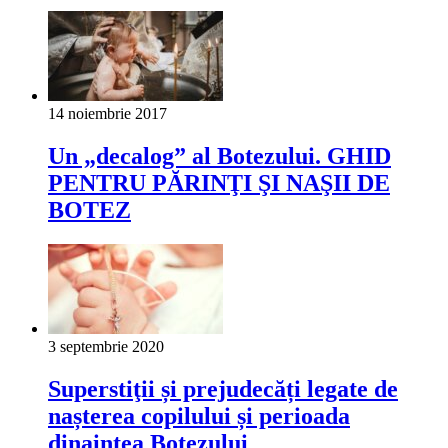
14 noiembrie 2017
Un „decalog” al Botezului. GHID
PENTRU PĂRINŢI ŞI NAŞII DE
BOTEZ
3 septembrie 2020
Superstiţii și prejudecăți legate de
nașterea copilului și perioada
dinaintea Botezului