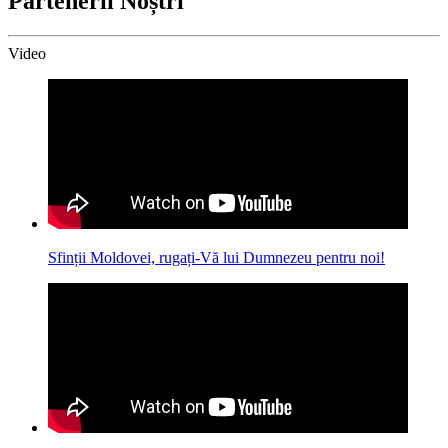
Partenerii Noștri
Video
Sfinții Moldovei, rugați-Vă lui Dumnezeu pentru noi!