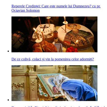
Reperele Credinței: Care este numele lui Dumnezeu? cu pr.
Octavian Solomon
De ce colivă, colaci și vin la pomenirea celor adormiți?