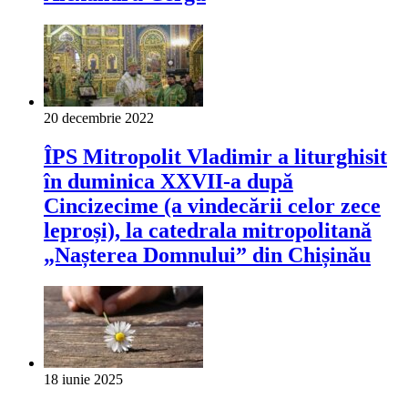
20 decembrie 2022
ÎPS Mitropolit Vladimir a liturghisit
în duminica XXVII-a după
Cincizecime (a vindecării celor zece
leproși), la catedrala mitropolitană
„Nașterea Domnului” din Chișinău
18 iunie 2025