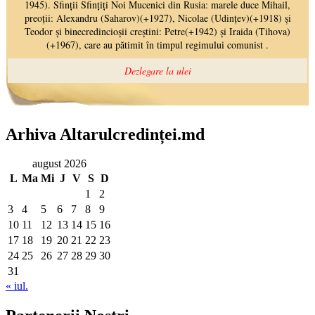
Arhiva Altarulcredinței.md
august 2026
L
Ma
Mi
J
V
S
D
1
2
3
4
5
6
7
8
9
10
11
12
13
14
15
16
17
18
19
20
21
22
23
24
25
26
27
28
29
30
31
« iul.