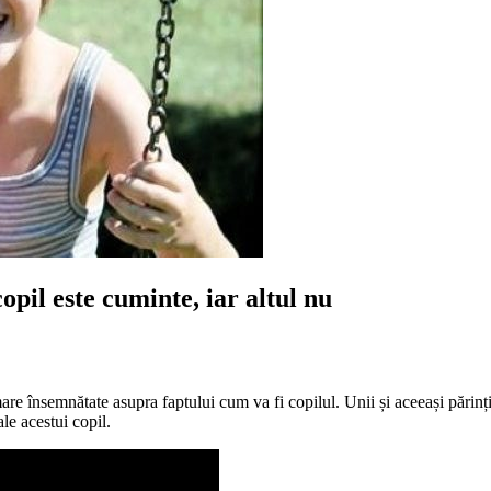
pil este cuminte, iar altul nu
are însemnătate asupra faptului cum va fi copilul. Unii și aceeași părinți 
le acestui copil.