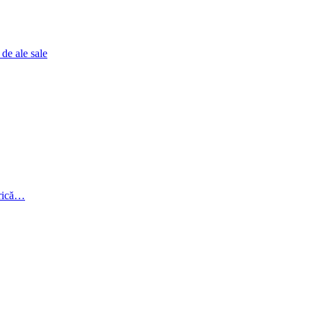
 de ale sale
erică…