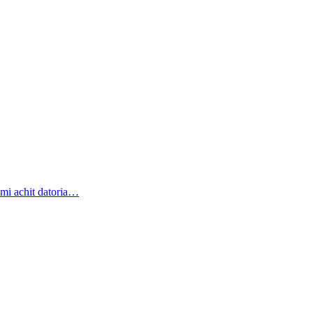
-mi achit datoria…