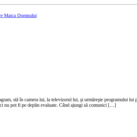
ătre Maica Domnului
gram, stă în camera lui, la televizorul lui, şi urmăreşte programului lui 
 nici nu pot fi pe deplin evaluate. Când ajungi să comunici […]