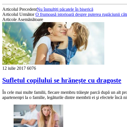
Articolul Precedent
Nu înmulțiți păcatele în biserică
Articolul Următor
O frumoasă istorioară despre puterea rugăciunii c
Articole Asemănătoare
12 iulie 2017
6076
Sufletul copilului se hrăneşte cu dragoste
În cele mai multe familii, fiecare membru trăieşte parcă după un alt pro
apartenenţei la o familie, legăturile dintre membrii ei şi efectele încă