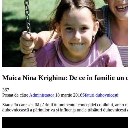
Maica Nina Krighina: De ce în familie un co
367
Postat de către
Administrator
18 martie 2016
Sfaturi duhovnicești
Starea în care se află părinții în momentul concepției copilului, are o m
duhovnicească a părinților va și influența unele trăsături duhovnicești a