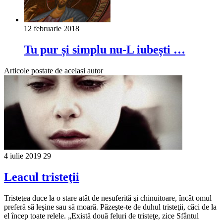
12 februarie 2018
Tu pur și simplu nu-L iubești …
Articole postate de același autor
4 iulie 2019
29
Leacul tristeţii
Tristeţea duce la o stare atât de nesuferită şi chinuitoare, încât omul
preferă să leşine sau să moară. Păzeşte-te de duhul tristeţii, căci de la
el încep toate relele. „Există două feluri de tristeţe, zice Sfântul