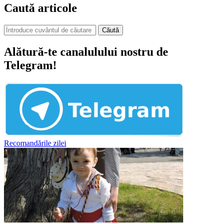
Caută articole
Căută
Alătură-te canalulului nostru de
Telegram!
Recomandările zilei