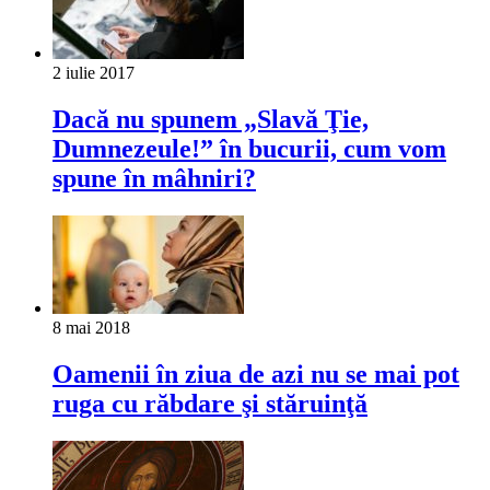
2 iulie 2017
Dacă nu spunem „Slavă Ţie,
Dumnezeule!” în bucurii, cum vom
spune în mâhniri?
8 mai 2018
Oamenii în ziua de azi nu se mai pot
ruga cu răbdare şi stăruinţă