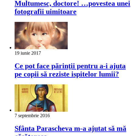
Multumesc, doctore! …povestea unei
fotografii uimitoare
19 iunie 2017
Ce pot face părinţii pentru a-i ajuta
pe copii să reziste ispitelor lumii?
7 septembrie 2016
Sfânta Parascheva m-a ajutat să mă