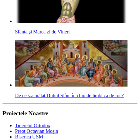
Sfânta şi Marea zi de Vineri
De ce s-a arătat Duhul Sfânt în chip de limbi ca de foc?
Proiectele Noastre
Tineretul Ortodox
Preot Octavian Moșin
Biserica USM