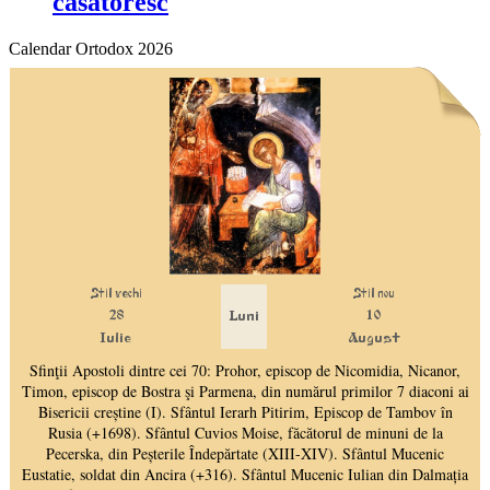
căsătoresc
Calendar Ortodox 2026