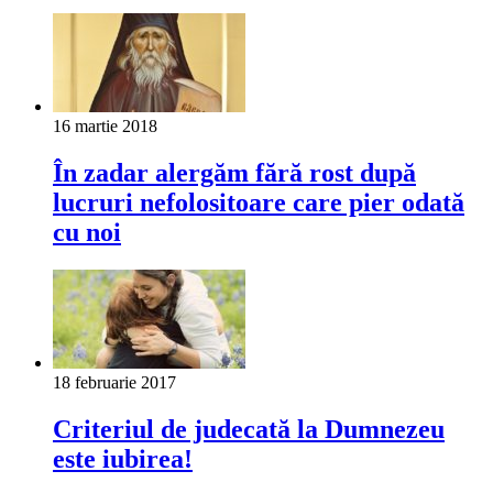
16 martie 2018
În zadar alergăm fără rost după
lucruri nefolositoare care pier odată
cu noi
18 februarie 2017
Criteriul de judecată la Dumnezeu
este iubirea!