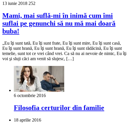
13 iunie 2018
252
Mami, mai suflă-mi în inimă cum îmi
suflai pe genunchi să nu mă mai doară
buba!
„Eu îţi sunt tată, Eu îţi sunt frate, Eu îţi sunt mire, Eu îţi sunt casă,
Eu îţi sunt hrană, Eu îţi sunt hrană, Eu îţi sunt rădăcină, Eu îţi sunt
temelie, sunt tot ce vrei când vrei. Ca să nu ai nevoie de nimic, Eu îţi
voi şi sluji căci am venit să slujesc, […]
6 octombrie 2016
Filosofia certurilor din familie
18 aprilie 2016