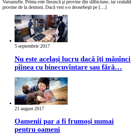
Varsanufie. Prima este firească şi provine din slăbiciune, iar cealaltă
provine de la demoni. Dacă vrei s-o deosebeşti pe […]
5 septembrie 2017
Nu este acelaşi lucru dacă îţi mănînci
pîinea cu binecuvîntare sau fără…
21 august 2017
Oamenii par a fi frumoşi numai
pentru oameni