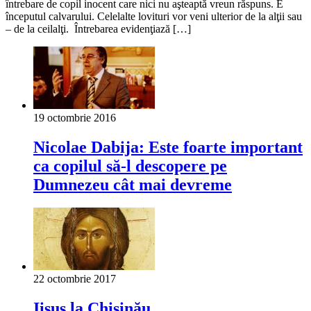
întrebare de copil inocent care nici nu aşteaptă vreun răspuns. E
începutul calvarului. Celelalte lovituri vor veni ulterior de la alţii sau
– de la ceilalţi. Întrebarea evidenţiază […]
19 octombrie 2016
Nicolae Dabija: Este foarte important
ca copilul să-l descopere pe
Dumnezeu cât mai devreme
22 octombrie 2017
Iisus la Chişinău