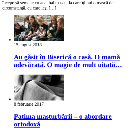
începe să semene cu acel bal mascat la care îţi pui o mască de
circumstanţă, cu care ieşi […]
15 august 2018
Au găsit în Biserică o casă. O mamă
adevărată. O magie de mult uitată…
8 februarie 2017
Patima masturbării – o abordare
ortodoxă