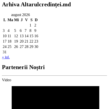
Arhiva Altarulcredinței.md
august 2026
L
Ma
Mi
J
V
S
D
1
2
3
4
5
6
7
8
9
10
11
12
13
14
15
16
17
18
19
20
21
22
23
24
25
26
27
28
29
30
31
« iul.
Partenerii Noștri
Video