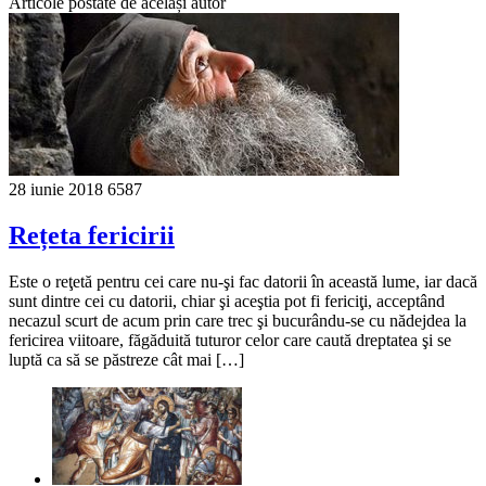
Articole postate de același autor
28 iunie 2018
6587
Rețeta fericirii
Este o reţetă pentru cei care nu-şi fac datorii în această lume, iar dacă
sunt dintre cei cu datorii, chiar şi aceştia pot fi fericiţi, acceptând
necazul scurt de acum prin care trec şi bucurându-se cu nădejdea la
fericirea viitoare, făgăduită tuturor celor care caută dreptatea şi se
luptă ca să se păstreze cât mai […]