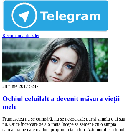
Recomandările zilei
28 iunie 2017
5247
Ochiul celuilalt a devenit măsura vieţii
mele
Frumuseţea nu se cumpără, nu se negociază: pur şi simplu o ai sau
nu. Orice încercare de a o imita începe să semene cu o simplă
caricatură pe care o aduci propriului tău chip. A-ţi modifica chipul