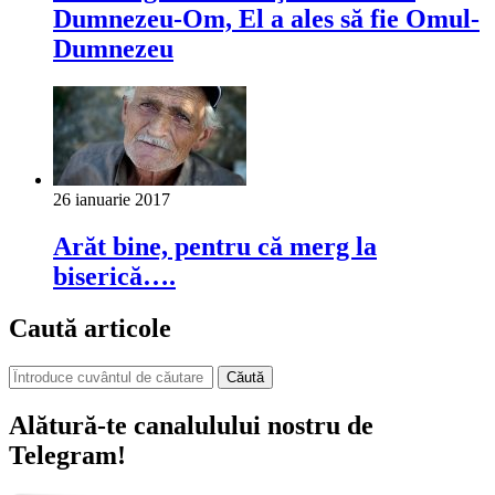
Dumnezeu-Om, El a ales să fie Omul-
Dumnezeu
26 ianuarie 2017
Arăt bine, pentru că merg la
biserică….
Caută articole
Căută
Alătură-te canalulului nostru de
Telegram!