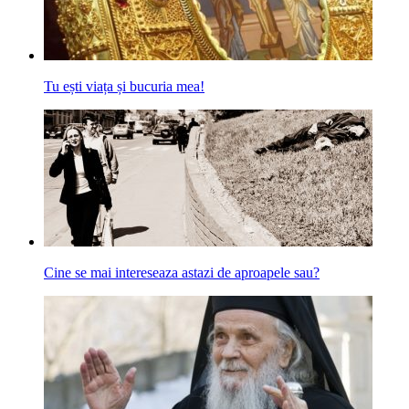
Tu ești viața și bucuria mea!
Cine se mai intereseaza astazi de aproapele sau?