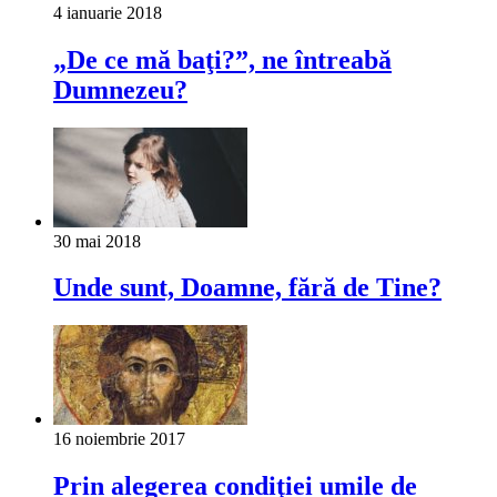
4 ianuarie 2018
„De ce mă baţi?”, ne întreabă
Dumnezeu?
30 mai 2018
Unde sunt, Doamne, fără de Tine?
16 noiembrie 2017
Prin alegerea condiţiei umile de