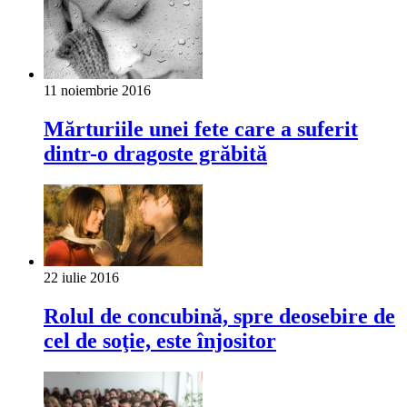
11 noiembrie 2016
Mărturiile unei fete care a suferit
dintr-o dragoste grăbită
22 iulie 2016
Rolul de concubină, spre deosebire de
cel de soţie, este înjositor