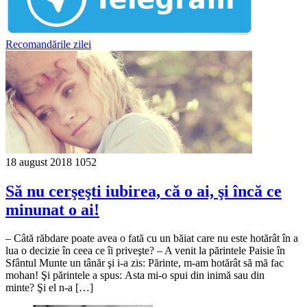
Recomandările zilei
18 august 2018
1052
Să nu cerşeşti iubirea, că o ai, şi încă ce
minunat o ai!
– Câtă răbdare poate avea o fată cu un băiat care nu este hotărât în a
lua o decizie în ceea ce îi priveşte? – A venit la părintele Paisie în
Sfântul Munte un tânăr şi i-a zis: Părinte, m-am hotărât să mă fac
mohan! Şi părintele a spus: Asta mi-o spui din inimă sau din
minte? Şi el n-a […]