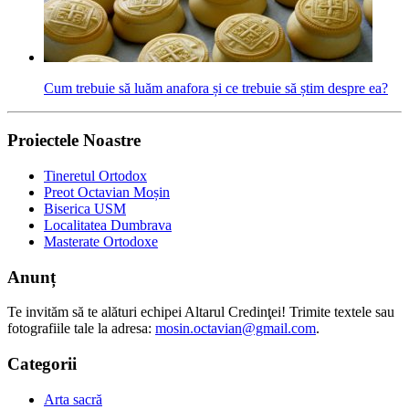
Cum trebuie să luăm anafora și ce trebuie să știm despre ea?
Proiectele Noastre
Tineretul Ortodox
Preot Octavian Moșin
Biserica USM
Localitatea Dumbrava
Masterate Ortodoxe
Anunț
Te invităm să te alături echipei Altarul Credinţei! Trimite textele sau
fotografiile tale la adresa:
mosin.octavian@gmail.com
.
Categorii
Arta sacră