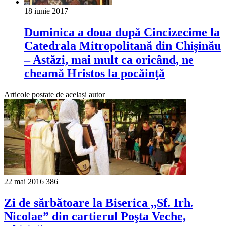
18 iunie 2017
Duminica a doua după Cincizecime la
Catedrala Mitropolitană din Chișinău
– Astăzi, mai mult ca oricând, ne
cheamă Hristos la pocăinţă
Articole postate de același autor
22 mai 2016
386
Zi de sărbătoare la Biserica ,,Sf. Irh.
Nicolae” din cartierul Poşta Veche,