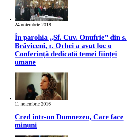
24 noiembrie 2018
În parohia „Sf. Cuv. Onufrie” din s.
Brăviceni, r. Orhei a avut loc o
Conferință dedicată temei ființei
umane
11 noiembrie 2016
Cred într-un Dumnezeu, Care face
minuni