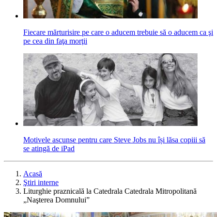
Fiecare mărturisire pe care o aducem trebuie să o aducem ca şi
pe cea din faţa morţii
Motivele ascunse pentru care Steve Jobs nu își lăsa copiii să
se atingă de iPad
Acasă
Ştiri interne
Liturghie praznicală la Catedrala Catedrala Mitropolitană
„Naşterea Domnului”