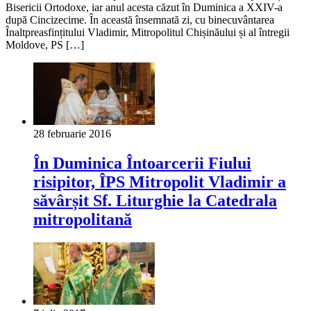
Bisericii Ortodoxe, iar anul acesta căzut în Duminica a XXIV-a
după Cincizecime. În această însemnată zi, cu binecuvântarea
Înaltpreasfințitului Vladimir, Mitropolitul Chișinăului și al întregii
Moldove, PS […]
28 februarie 2016
În Duminica Întoarcerii Fiului
risipitor, ÎPS Mitropolit Vladimir a
săvârșit Sf. Liturghie la Catedrala
mitropolitană