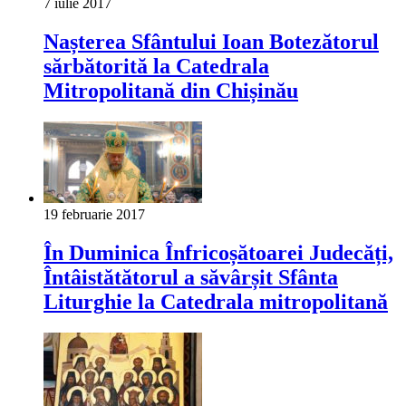
7 iulie 2017
Nașterea Sfântului Ioan Botezătorul
sărbătorită la Catedrala
Mitropolitană din Chișinău
19 februarie 2017
În Duminica Înfricoșătoarei Judecăți,
Întâistătătorul a săvârșit Sfânta
Liturghie la Catedrala mitropolitană