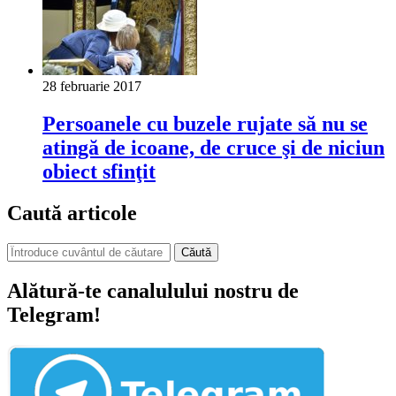
28 februarie 2017
Persoanele cu buzele rujate să nu se
atingă de icoane, de cruce şi de niciun
obiect sfinţit
Caută articole
Căută
Alătură-te canalulului nostru de
Telegram!