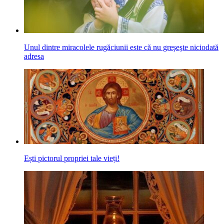
Unul dintre miracolele rugăciunii este că nu greşeşte niciodată
adresa
Ești pictorul propriei tale vieți!